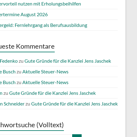
rvorteil nutzen mit Erholungsbeihilfen
ertermine August 2026
ergeld: Fernlehrgang als Berufsausbildung
ueste Kommentare
 Fedenko
zu
Gute Gründe für die Kanzlei Jens Jaschek
e Busch
zu
Aktuelle Steuer-News
e Busch
zu
Aktuelle Steuer-News
n
zu
Gute Gründe für die Kanzlei Jens Jaschek
n Schneider
zu
Gute Gründe für die Kanzlei Jens Jaschek
chwortsuche (Volltext)