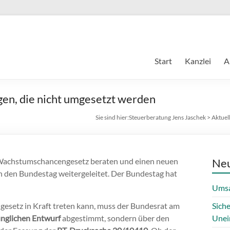
Start
Kanzlei
A
n, die nicht umgesetzt werden
Sie sind hier:
Steuerberatung Jens Jaschek
>
Aktuel
 Wachstumschancengesetz beraten und einen neuen
Neu
 den Bundestag weitergeleitet. Der Bundestag hat
.
Umsa
esetz in Kraft treten kann, muss der Bundesrat am
Sich
nglichen Entwurf
abgestimmt, sondern über den
Unei