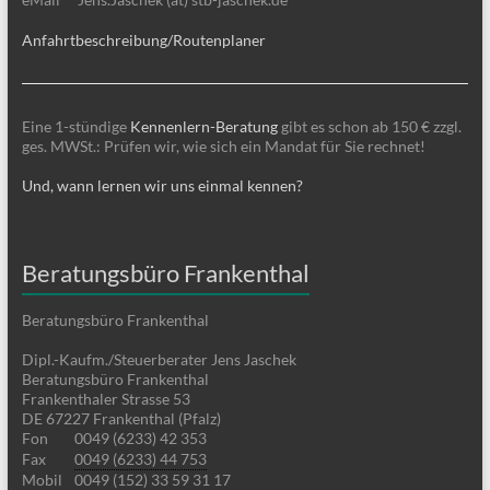
Anfahrtbeschreibung/Routenplaner
Eine 1-stündige
Kennenlern-Beratung
gibt es schon ab 150 € zzgl.
ges. MWSt.: Prüfen wir, wie sich ein Mandat für Sie rechnet!
Und, wann lernen wir uns einmal kennen?
Beratungsbüro Frankenthal
Beratungsbüro Frankenthal
Dipl.-Kaufm./Steuerberater Jens Jaschek
Beratungsbüro Frankenthal
Frankenthaler Strasse 53
DE 67227 Frankenthal (Pfalz)
Fon
0049 (6233) 42 353
Fax
0049 (6233) 44 753
Mobil
0049 (152) 33 59 31 17