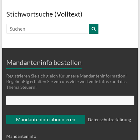
Stichwortsuche (Volltext)
Mandanteninfo bestellen
Registrieren Sie sich gleich für unsere Mandanteninformation!
Regelmäßig erhalten Sie von uns viele wertvolle Infos rund das
Thema Steuern!
Datenschutzerklärung
Mandanteninfo