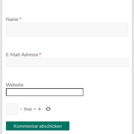
Name
*
E-Mail-Adresse
*
Website
−
five
=
4