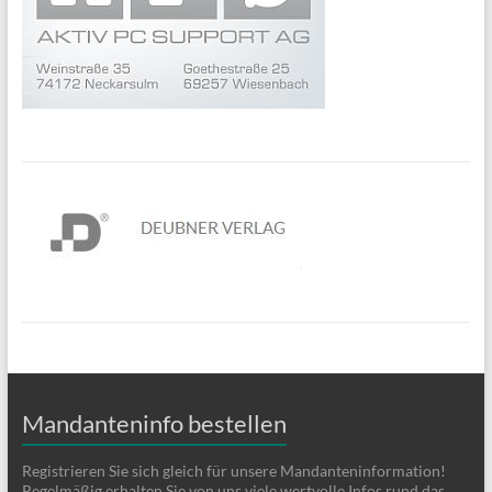
Mandanteninfo bestellen
Registrieren Sie sich gleich für unsere Mandanteninformation!
Regelmäßig erhalten Sie von uns viele wertvolle Infos rund das