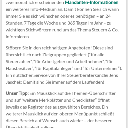
zweimonatlich erscheinenden
Mandanten-Informationen
ein weiteres Info-Medium an. Damit können Sie sich wann
immer Sie es sich wünschen oder es benötigen – an 24
Stunden, 7 Tage die Woche und 365 Tagen im Jahr – zu
wichtigen Stichwörtern rund um das Thema Steuern & Co.
informieren.
Stöbern Sie in den reichhaltigen Angeboten! Diese sind
übersichtlich nach Zielgruppen gegliedert (“für alle
Steuerzahler“, “für Arbeitgeber und Arbeitnehmer“, “für
Hausbesitzer“, “für Kapitalanleger“ und “für Unternehmer“).
Ein nützlicher Service von Ihrer Steuerberaterkanzlei Jens
Jaschek: Damit sind Sie immer auf dem Laufenden!
Unser Tipp:
Ein Mausklick auf die Themen-Überschriften
und auf "weitere Merkblätter und Checklisten“ öffnet
jeweils das Register des ausgewählten Bereiches. Ein
weiterer Mausklick auf den oberen Menüpunkt schließt
diesen Bereich auf Wunsch auch wieder – der besseren
Übersichtlichkeit zuliebe…