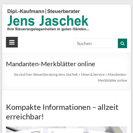
Steuerberatu
Jens
Mandanten-Merkblätter online
Jaschek
Sie sind hier:
Steuerberatung Jens Jaschek
>
News & Service
>
Mandanten-
Ihre
Merkblätter online
Steuerangelegenheiten
in
guten
Kompakte Informationen – allzeit
Händen…
erreichbar!