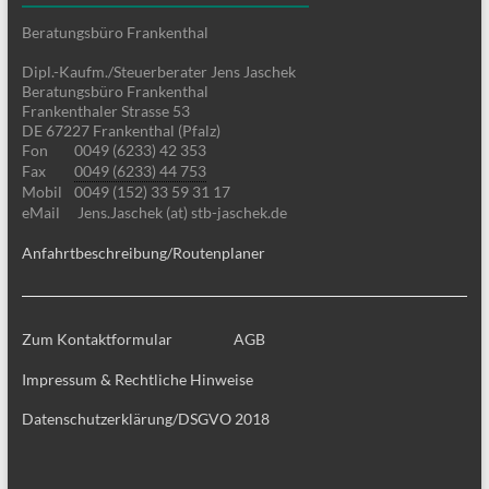
Beratungsbüro Frankenthal
Dipl.-Kaufm./Steuerberater Jens Jaschek
Beratungsbüro Frankenthal
Frankenthaler Strasse 53
DE 67227 Frankenthal (Pfalz)
Fon
0049 (6233) 42 353
Fax
0049 (6233) 44 753
Mobil
0049 (152) 33 59 31 17
eMail
Jens.Jaschek (at) stb-jaschek.de
Anfahrtbeschreibung/Routenplaner
Zum Kontaktformular
AGB
Impressum & Rechtliche Hinweise
Datenschutzerklärung/DSGVO 2018