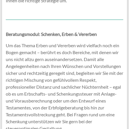
Ihnen die richtige Strategie um.
Beratungsmodul: Schenken, Erben & Vererben
Um das Thema Erben und Vererben wird vielfach noch ein
Bogen gemacht – berührt es doch Bereiche, mit denen wir
uns nicht allzu gern auseinandersetzen. Damit alle
Angelegenheiten nach Ihren Wünschen und Vorstellungen
sicher und rechtzeitig geregelt sind, begleiten wir Sie mit der
richtigen Mischung von gefühlvollem Respekt,
professioneller Distanz und sachlicher Nüchternheit – egal
ob es um Erbschafts- und Schenkungssteuer mit Anlage-
und Vorausberechnung oder um den Entwurf eines
Testamentes, von der Erbfolgeberatung bis hin zur
Testamentsvollstreckung geht. Bei Fragen rund um eine
Schenkung unterstützen wir Sie gern bei der
steueroptimalen Gestaltung.