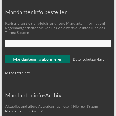
Mandanteninfo bestellen
Registrieren Sie sich gleich für unsere Mandanteninformation!
Regelmäßig erhalten Sie von uns viele wertvolle Infos rund das
Thema Steuern!
Datenschutzerklärung
Mandanteninfo
Mandanteninfo-Archiv
Aktuelles und ältere Ausgaben nachlesen? Hier geht´s zum
Mandanteninfo-Archiv!