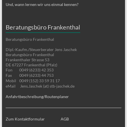
Und, wann lernen wir uns einmal kennen?
Beratungsbüro Frankenthal
Beratungsbüro Frankenthal
Dipl.-Kaufm./Steuerberater Jens Jaschek
Beratungsbüro Frankenthal
Frankenthaler Strasse 53
DE 67227 Frankenthal (Pfalz)
Fon
0049 (6233) 42 353
Fax
0049 (6233) 44 753
Mobil
0049 (152) 33 59 31 17
eMail
Jens.Jaschek (at) stb-jaschek.de
Anfahrtbeschreibung/Routenplaner
Zum Kontaktformular
AGB