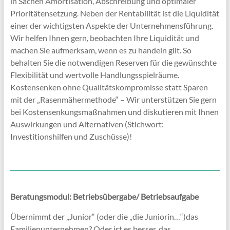
in Sachen Amortisation, Abschreibung und optimaler
Prioritätensetzung. Neben der Rentabilität ist die Liquidität
einer der wichtigsten Aspekte der Unternehmensführung.
Wir helfen Ihnen gern, beobachten Ihre Liquidität und
machen Sie aufmerksam, wenn es zu handeln gilt. So
behalten Sie die notwendigen Reserven für die gewünschte
Flexibilität und wertvolle Handlungsspielräume.
Kostensenken ohne Qualitätskompromisse statt Sparen
mit der „Rasenmähermethode“ – Wir unterstützen Sie gern
bei Kostensenkungsmaßnahmen und diskutieren mit Ihnen
Auswirkungen und Alternativen (Stichwort:
Investitionshilfen und Zuschüsse)!
Beratungsmodul: Betriebsübergabe/ Betriebsaufgabe
Übernimmt der „Junior“ (oder die „die Juniorin…“)das
Familienunternehmen? Oder ist es besser, das