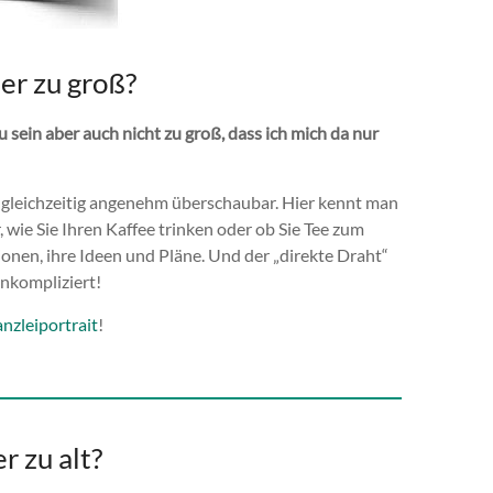
er zu groß?
zu sein aber auch nicht zu groß, dass ich mich da nur
d gleichzeitig angenehm überschaubar. Hier kennt man
 wie Sie Ihren Kaffee trinken oder ob Sie Tee zum
onen, ihre Ideen und Pläne. Und der „direkte Draht“
unkompliziert!
nzleiportrait
!
r zu alt?