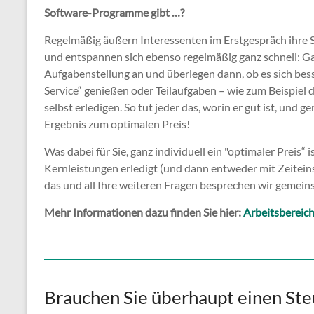
Software-Programme gibt …?
Regelmäßig äußern Interessenten im Erstgespräch ihre 
und entspannen sich ebenso regelmäßig ganz schnell: Ga
Aufgabenstellung an und überlegen dann, ob es sich be
Service“ genießen oder Teilaufgaben – wie zum Beispiel
selbst erledigen. So tut jeder das, worin er gut ist, und 
Ergebnis zum optimalen Preis!
Was dabei für Sie, ganz individuell ein "optimaler Preis
Kernleistungen erledigt (und dann entweder mit Zeitein
das und all Ihre weiteren Fragen besprechen wir gemein
Mehr Informationen dazu finden Sie hier:
Arbeitsbereic
Brauchen Sie überhaupt einen Ste