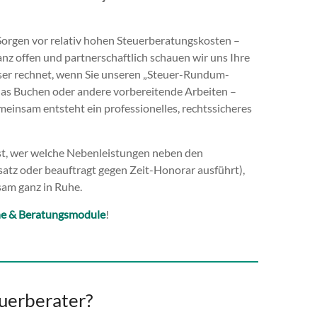
Sorgen vor relativ hohen Steuerberatungskosten –
nz offen und partnerschaftlich schauen wir uns Ihre
sser rechnet, wenn Sie unseren „Steuer-Rundum-
 das Buchen oder andere vorbereitende Arbeiten –
gemeinsam entsteht ein professionelles, rechtssicheres
“ ist, wer welche Nebenleistungen neben den
satz oder beauftragt gegen Zeit-Honorar ausführt),
sam ganz in Ruhe.
he & Beratungsmodule
!
uerberater?