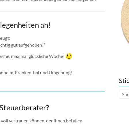
elegenheiten an!
eugt:
ichtig gut aufgehoben!“
eiche, maximal glückliche Woche!
annheim, Frankenthal und Umgebung!
Sti
 Steuerberater?
 voll vertrauen können, der Ihnen bei allen