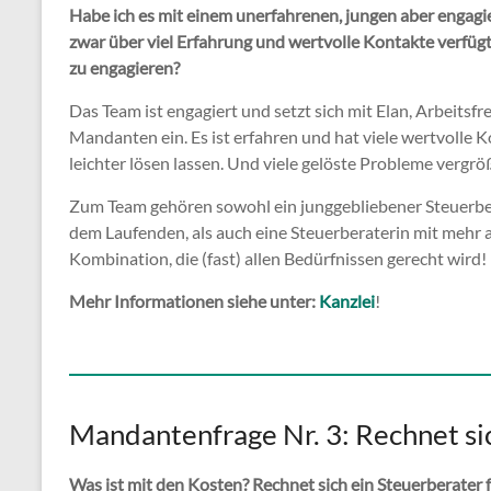
Habe ich es mit einem unerfahrenen, jungen aber engagier
zwar über viel Erfahrung und wertvolle Kontakte verfügt, e
zu engagieren?
Das Team ist engagiert und setzt sich mit Elan, Arbeitsf
Mandanten ein. Es ist erfahren und hat viele wertvolle Ko
leichter lösen lassen. Und viele gelöste Probleme vergrö
Zum Team gehören sowohl ein junggebliebener Steuerber
dem Laufenden, als auch eine Steuerberaterin mit mehr a
Kombination, die (fast) allen Bedürfnissen gerecht wird!
Mehr Informationen siehe unter:
Kanzlei
!
Mandantenfrage Nr. 3: Rechnet si
Was ist mit den Kosten? Rechnet sich ein Steuerberater f