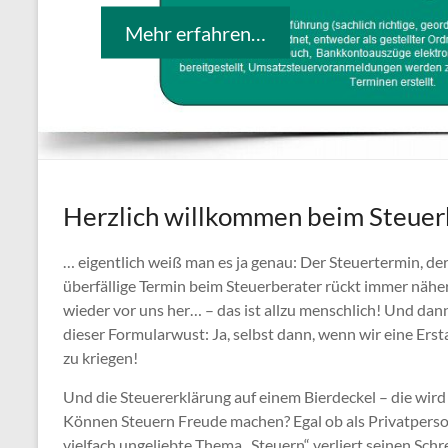
Mehr erfahren…
Herzlich willkommen beim Steuer
… eigentlich weiß man es ja genau: Der Steuertermin, de
überfällige Termin beim Steuerberater rückt immer nähe
wieder vor uns her… – das ist allzu menschlich! Und da
dieser Formularwust: Ja, selbst dann, wenn wir eine Ers
zu kriegen!
Und die Steuererklärung auf einem Bierdeckel – die wird
Können Steuern Freude machen? Egal ob als Privatperso
vielfach ungeliebte Thema „Steuern“ verliert seinen Sc