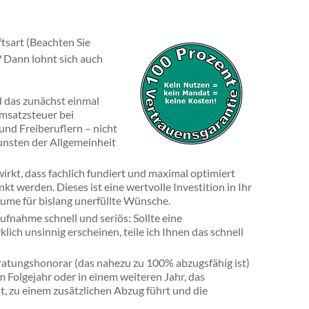
tsart (Beachten Sie
)? Dann lohnt sich auch
d das zunächst einmal
msatzsteuer bei
nd Freiberuflern – nicht
unsten der Allgemeinheit
kt, dass fachlich fundiert und maximal optimiert
kt werden. Dieses ist eine wertvolle Investition in Ihr
äume für bislang unerfüllte Wünsche.
fnahme schnell und seriös: Sollte eine
ich unsinnig erscheinen, teile ich Ihnen das schnell
ratungshonorar (das nahezu zu 100% abzugsfähig ist)
m Folgejahr oder in einem weiteren Jahr, das
t, zu einem zusätzlichen Abzug führt und die