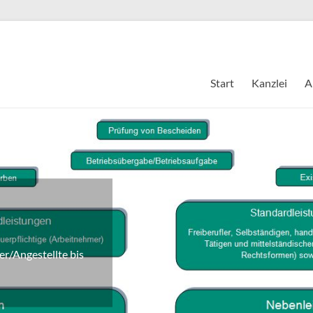
Start
Kanzlei
A
er/Angestellte bis