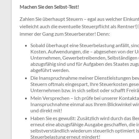
Machen Sie den Selbst-Test!
Zahlen Sie überhaupt Steuern – egal aus welcher Einkunf
vielleicht auch die eventuelle Steuerpflicht als Rentner!
immer der Gang zum Steuerberater! Denn:
Sobald überhaupt eine Steuerbelastung anfällt, sin
Kosten. Aufwendungen, die – abgesehen von der U
Unternehmen, Gewerbetreibenden, Selbständigen u
abzugsfähig sind und für Aufgaben des Staates zug
abgeführt werden.
Die Inanspruchnahme meiner Dienstleistungen bewir
Steuern oftmals eingespart, Ihre Steuerkosten gesen
Unternehmen bzw. in sich selbst oder schafft Freir
Mein Versprechen – Ich prüfe bei unserer Kontaktau
Inanspruchnahme einmal aus Ihrem Blickwinkel wirkl
und direkt mit!
Haben Sie es gewußt: Zusätzlich wird durch das Be
erneut eine abzugsfähige Ausgabe geschaffen, die i
selbstverständlich wiederum steuerlich optimiert is
Steuerbelastung erneut mindert!