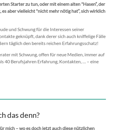
ten Starter zu tun, oder mit einem alten "Hasen“, der
s aber vielleicht "nicht mehr nötig hat“, sich wirklich
reude und Schwung für die Interessen seiner
ntakte geknüpft, dank derer sich auch kniffelige Fälle
ßern täglich den bereits reichen Erfahrungsschatz!
ater mit Schwung, offen für neue Medien, immer auf
ls 40 Berufsjahren Erfahrung, Kontakten, … – eine
ch das denn?
ür mich – wo es doch jetzt auch diese nützlichen