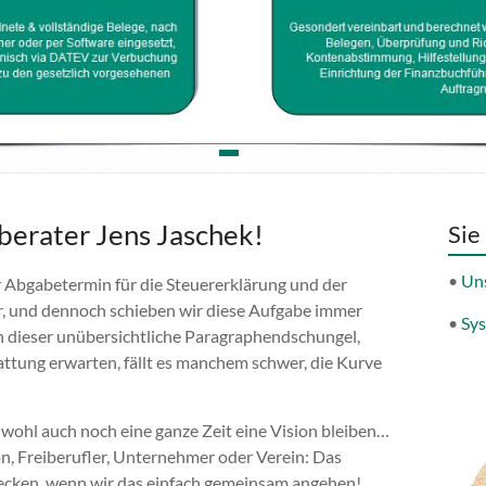
berater Jens Jaschek!
Sie
•
Un
r Abgabetermin für die Steuererklärung und der
r, und dennoch schieben wir diese Aufgabe immer
•
Sys
nn dieser unübersichtliche Paragraphendschungel,
tattung erwarten, fällt es manchem schwer, die Kurve
 wohl auch noch eine ganze Zeit eine Vision bleiben…
n, Freiberufler, Unternehmer oder Verein: Das
hrecken, wenn wir das einfach gemeinsam angehen!