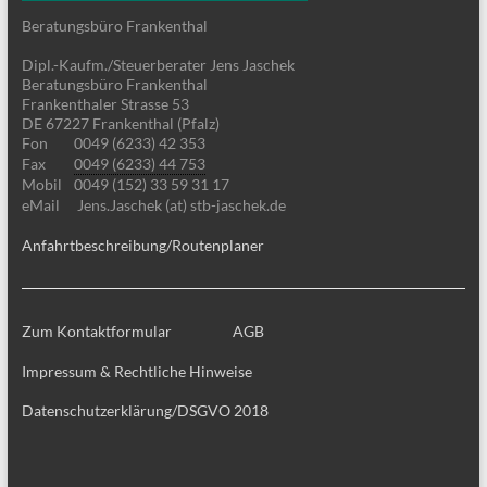
Beratungsbüro Frankenthal
Dipl.-Kaufm./Steuerberater Jens Jaschek
Beratungsbüro Frankenthal
Frankenthaler Strasse 53
DE 67227 Frankenthal (Pfalz)
Fon
0049 (6233) 42 353
Fax
0049 (6233) 44 753
Mobil
0049 (152) 33 59 31 17
eMail
Jens.Jaschek (at) stb-jaschek.de
Anfahrtbeschreibung/Routenplaner
Zum Kontaktformular
AGB
Impressum & Rechtliche Hinweise
Datenschutzerklärung/DSGVO 2018