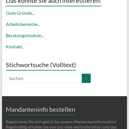
Das könnte Sie auch interessieren:
Gute Gründe...
Arbeitsbereiche...
Beratungsmodule...
Kontakt...
Stichwortsuche (Volltext)
Mandanteninfo bestellen
Registrieren Sie sich gleich für unsere Mandanteninformation!
Regelmäßig erhalten Sie von uns viele wertvolle Infos rund das