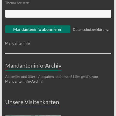
Thema Steuern!
Datenschutzerklärung
Mandanteninfo
Mandanteninfo-Archiv
Aktuelles und ältere Ausgaben nachlesen? Hier geht´s zum
Mandanteninfo-Archiv!
Unsere Visitenkarten