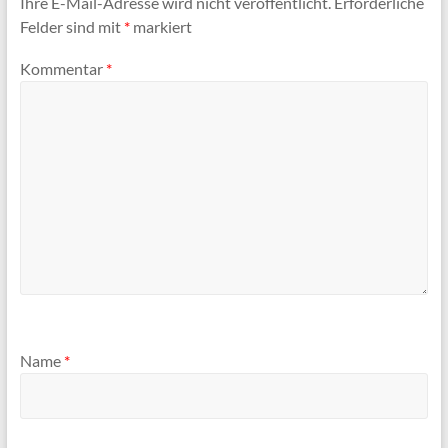
Ihre E-Mail-Adresse wird nicht veröffentlicht.
Erforderliche
Felder sind mit
*
markiert
Kommentar
*
Name
*