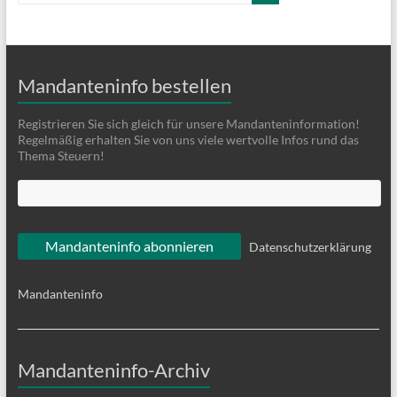
Mandanteninfo bestellen
Registrieren Sie sich gleich für unsere Mandanteninformation!
Regelmäßig erhalten Sie von uns viele wertvolle Infos rund das
Thema Steuern!
Datenschutzerklärung
Mandanteninfo
Mandanteninfo-Archiv