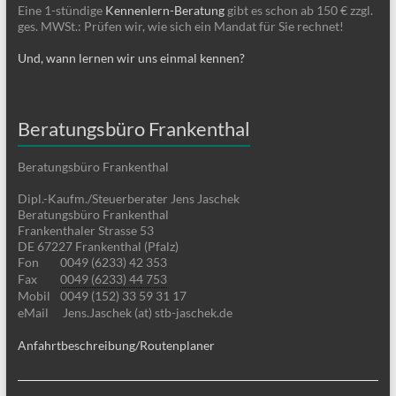
Eine 1-stündige
Kennenlern-Beratung
gibt es schon ab 150 € zzgl.
ges. MWSt.: Prüfen wir, wie sich ein Mandat für Sie rechnet!
Und, wann lernen wir uns einmal kennen?
Beratungsbüro Frankenthal
Beratungsbüro Frankenthal
Dipl.-Kaufm./Steuerberater Jens Jaschek
Beratungsbüro Frankenthal
Frankenthaler Strasse 53
DE 67227 Frankenthal (Pfalz)
Fon
0049 (6233) 42 353
Fax
0049 (6233) 44 753
Mobil
0049 (152) 33 59 31 17
eMail
Jens.Jaschek (at) stb-jaschek.de
Anfahrtbeschreibung/Routenplaner