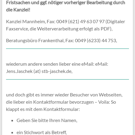
Fristsachen und ggf. nötiger vorheriger Bearbeitung durch
die Kanzlei!
Kanzlei Mannheim, Fax: 0049 (621) 49 63 07 97 (Digitaler
Faxservice, die Weiterverarbeitung erfolgt als PDF),
Beratungsbüro Frankenthal, Fax: 0049 (6233) 44 753,
wiederum andere senden lieber eine eMail: eMail:
Jens.Jaschek (at) stb-jaschek.de,
und doch gibt es immer wieder Besucher von Webseiten,
die lieber ein Kontaktformular bevorzugen – Voila: So
klappt es mit dem Kontaktformular:
Geben Sie bitte Ihren Namen,
ein Stichwort als Betreff,