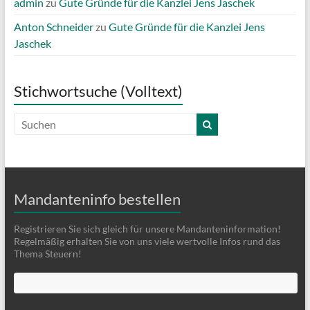
admin
zu
Gute Gründe für die Kanzlei Jens Jaschek
Anton Schneider
zu
Gute Gründe für die Kanzlei Jens
Jaschek
Stichwortsuche (Volltext)
Mandanteninfo bestellen
Registrieren Sie sich gleich für unsere Mandanteninformation!
Regelmäßig erhalten Sie von uns viele wertvolle Infos rund das
Thema Steuern!