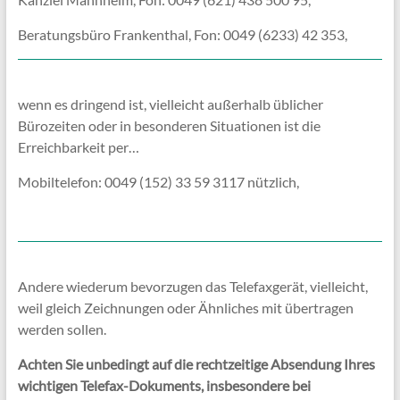
Beratungsbüro Frankenthal, Fon: 0049 (6233) 42 353,
wenn es dringend ist, vielleicht außerhalb üblicher
Bürozeiten oder in besonderen Situationen ist die
Erreichbarkeit per…
Mobiltelefon: 0049 (152) 33 59 3117 nützlich,
Andere wiederum bevorzugen das Telefaxgerät, vielleicht,
weil gleich Zeichnungen oder Ähnliches mit übertragen
werden sollen.
Achten Sie unbedingt auf die rechtzeitige Absendung Ihres
wichtigen Telefax-Dokuments, insbesondere bei