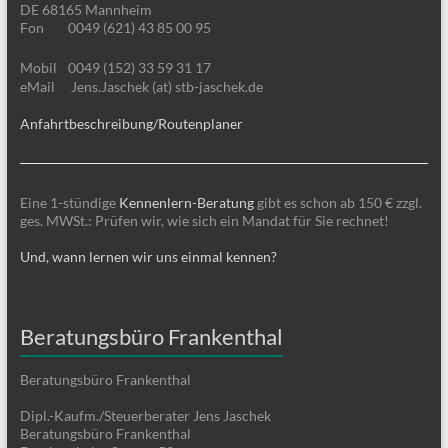
DE 68165 Mannheim
Fon
0049 (621) 43 85 00 95
Mobil
0049 (152) 33 59 31 17
eMail
Jens.Jaschek (at) stb-jaschek.de
Anfahrtbeschreibung/Routenplaner
Eine 1-stündige
Kennenlern-Beratung
gibt es schon ab 150 € zzgl.
ges. MWSt.: Prüfen wir, wie sich ein Mandat für Sie rechnet!
Und, wann lernen wir uns einmal kennen?
Beratungsbüro Frankenthal
Beratungsbüro Frankenthal
Dipl.-Kaufm./Steuerberater Jens Jaschek
Beratungsbüro Frankenthal