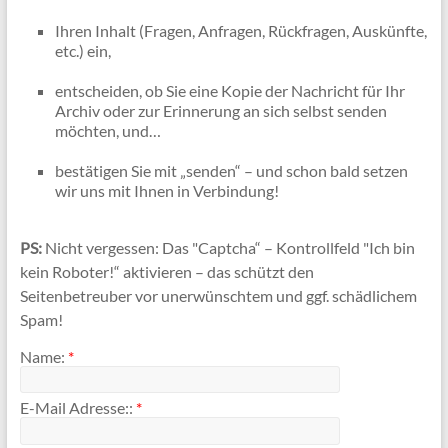
Ihren Inhalt (Fragen, Anfragen, Rückfragen, Auskünfte,
etc.) ein,
entscheiden, ob Sie eine Kopie der Nachricht für Ihr
Archiv oder zur Erinnerung an sich selbst senden
möchten, und…
bestätigen Sie mit „senden“ – und schon bald setzen
wir uns mit Ihnen in Verbindung!
PS:
Nicht vergessen: Das "Captcha“ – Kontrollfeld "Ich bin
kein Roboter!“ aktivieren – das schützt den
Seitenbetreuber vor unerwünschtem und ggf. schädlichem
Spam!
Name:
*
E-Mail Adresse::
*