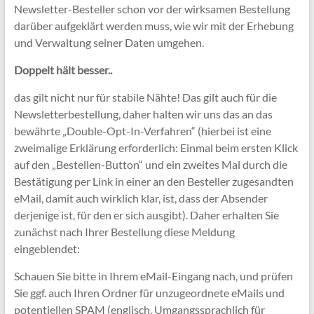
Newsletter-Besteller schon vor der wirksamen Bestellung
darüber aufgeklärt werden muss, wie wir mit der Erhebung
und Verwaltung seiner Daten umgehen.
Doppelt hält besser..
das gilt nicht nur für stabile Nähte! Das gilt auch für die
Newsletterbestellung, daher halten wir uns das an das
bewährte „Double-Opt-In-Verfahren“ (hierbei ist eine
zweimalige Erklärung erforderlich: Einmal beim ersten Klick
auf den „Bestellen-Button“ und ein zweites Mal durch die
Bestätigung per Link in einer an den Besteller zugesandten
eMail, damit auch wirklich klar, ist, dass der Absender
derjenige ist, für den er sich ausgibt). Daher erhalten Sie
zunächst nach Ihrer Bestellung diese Meldung
eingeblendet:
Schauen Sie bitte in Ihrem eMail-Eingang nach, und prüfen
Sie ggf. auch Ihren Ordner für unzugeordnete eMails und
potentiellen SPAM (englisch, Umgangssprachlich für