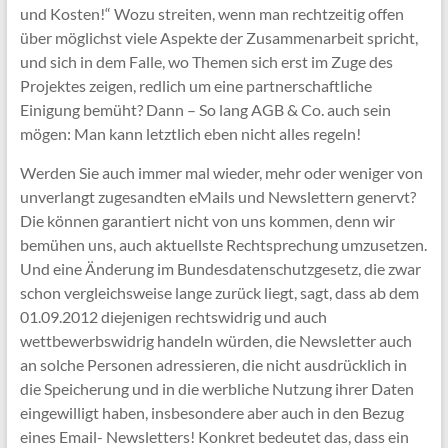
und Kosten!“ Wozu streiten, wenn man rechtzeitig offen
über möglichst viele Aspekte der Zusammenarbeit spricht,
und sich in dem Falle, wo Themen sich erst im Zuge des
Projektes zeigen, redlich um eine partnerschaftliche
Einigung bemüht? Dann – So lang AGB & Co. auch sein
mögen: Man kann letztlich eben nicht alles regeln!
Werden Sie auch immer mal wieder, mehr oder weniger von
unverlangt zugesandten eMails und Newslettern genervt?
Die können garantiert nicht von uns kommen, denn wir
bemühen uns, auch aktuellste Rechtsprechung umzusetzen.
Und eine Änderung im Bundesdatenschutzgesetz, die zwar
schon vergleichsweise lange zurück liegt, sagt, dass ab dem
01.09.2012 diejenigen rechtswidrig und auch
wettbewerbswidrig handeln würden, die Newsletter auch
an solche Personen adressieren, die nicht ausdrücklich in
die Speicherung und in die werbliche Nutzung ihrer Daten
eingewilligt haben, insbesondere aber auch in den Bezug
eines Email- Newsletters! Konkret bedeutet das, dass ein