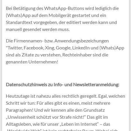
Bei Betätigung des WhatsApp-Buttons wird lediglich die
(Whats)App auf dem Mobilgerät gestartet und ein
Standardtext vorgegeben, der editiert werden kann und
manuell gesendet werden muss.
Die Firmennamen- bzw. Anwendungsbezeichungen
"Twitter, Facebook, Xing, Google, LinkedIn und (Whats)App
sind als Zitate zu verstehen, Rechteinhaber sind die
genannten Unternehmen!
Datenschutzhinweis zu Info- und Newsletteranmeldung:
Heutzutage ist nahezu alles rechtlich geregelt. Egal, welchen
Schritt wir tun: Für alles gibt es einen, meist mehrere
Paragraphen! Und wir kennen alle den Grundsatz
„Unwissenheit schützt vor Strafe nicht!“ Das gilt im
Alltagsleben, wie für unser „Leben im Internet“ – das
„Worldwide Web“ ist kein rechtsfreier Raum. Wobei sich