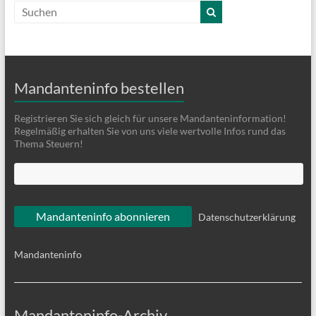
Mandanteninfo bestellen
Registrieren Sie sich gleich für unsere Mandanteninformation!
Regelmäßig erhalten Sie von uns viele wertvolle Infos rund das
Thema Steuern!
Datenschutzerklärung
Mandanteninfo
Mandanteninfo-Archiv