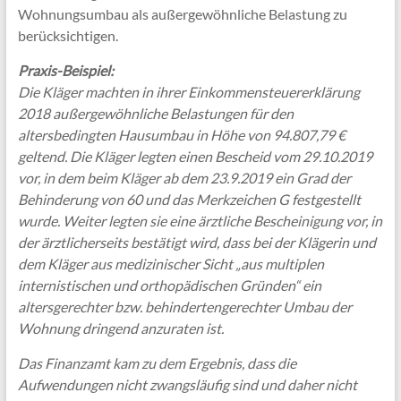
Wohnungsumbau als außergewöhnliche Belastung zu
berücksichtigen.
Praxis-Beispiel:
Die Kläger machten in ihrer Einkommensteuererklärung
2018 außergewöhnliche Belastungen für den
altersbedingten Hausumbau in Höhe von 94.807,79 €
geltend. Die Kläger legten einen Bescheid vom 29.10.2019
vor, in dem beim Kläger ab dem 23.9.2019 ein Grad der
Behinderung von 60 und das Merkzeichen G festgestellt
wurde. Weiter legten sie eine ärztliche Bescheinigung vor, in
der ärztlicherseits bestätigt wird, dass bei der Klägerin und
dem Kläger aus medizinischer Sicht „aus multiplen
internistischen und orthopädischen Gründen“ ein
altersgerechter bzw. behindertengerechter Umbau der
Wohnung dringend anzuraten ist.
Das Finanzamt kam zu dem Ergebnis, dass die
Aufwendungen nicht zwangsläufig sind und daher nicht