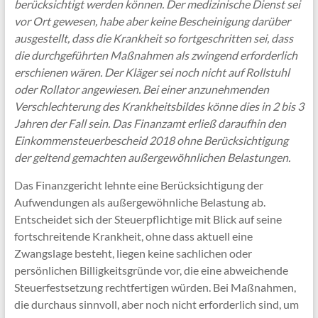
berücksichtigt werden können. Der medizinische Dienst sei
vor Ort gewesen, habe aber keine Bescheinigung darüber
ausgestellt, dass die Krankheit so fortgeschritten sei, dass
die durchgeführten Maßnahmen als zwingend erforderlich
erschienen wären. Der Kläger sei noch nicht auf Rollstuhl
oder Rollator angewiesen. Bei einer anzunehmenden
Verschlechterung des Krankheitsbildes könne dies in 2 bis 3
Jahren der Fall sein. Das Finanzamt erließ daraufhin den
Einkommensteuerbescheid 2018 ohne Berücksichtigung
der geltend gemachten außergewöhnlichen Belastungen.
Das Finanzgericht lehnte eine Berücksichtigung der
Aufwendungen als außergewöhnliche Belastung ab.
Entscheidet sich der Steuerpflichtige mit Blick auf seine
fortschreitende Krankheit, ohne dass aktuell eine
Zwangslage besteht, liegen keine sachlichen oder
persönlichen Billigkeitsgründe vor, die eine abweichende
Steuerfestsetzung rechtfertigen würden. Bei Maßnahmen,
die durchaus sinnvoll, aber noch nicht erforderlich sind, um