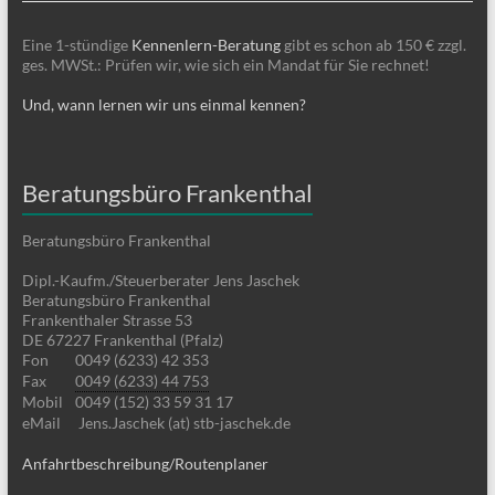
Eine 1-stündige
Kennenlern-Beratung
gibt es schon ab 150 € zzgl.
ges. MWSt.: Prüfen wir, wie sich ein Mandat für Sie rechnet!
Und, wann lernen wir uns einmal kennen?
Beratungsbüro Frankenthal
Beratungsbüro Frankenthal
Dipl.-Kaufm./Steuerberater Jens Jaschek
Beratungsbüro Frankenthal
Frankenthaler Strasse 53
DE 67227 Frankenthal (Pfalz)
Fon
0049 (6233) 42 353
Fax
0049 (6233) 44 753
Mobil
0049 (152) 33 59 31 17
eMail
Jens.Jaschek (at) stb-jaschek.de
Anfahrtbeschreibung/Routenplaner