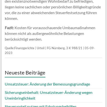
den existenznotwendigen Wohnbedarf zu befriedigen,
liegen keine sachlichen oder persönlichen Billigkeitsgründe
vor, die zu einer abweichenden Steuerfestsetzung führen
können.
Fazit:
Kosten für vorausschauende Umbaumaßnahmen
können nicht als außergewöhnliche Belastungen
berücksichtigt werden.
Quelle:Finanzgerichte | Urteil | FG Nürnberg, 3 K 988/21 | 05-09-
2023
Neueste Beiträge
Umsatzsteuer: Änderung der Bemessungsgrundlage
Sicherungseinbehalt: Umsatzsteuer-Änderung wegen
Uneinbringlichkeit
Steuervorteil nutzen mit Erholungsbeihilfen