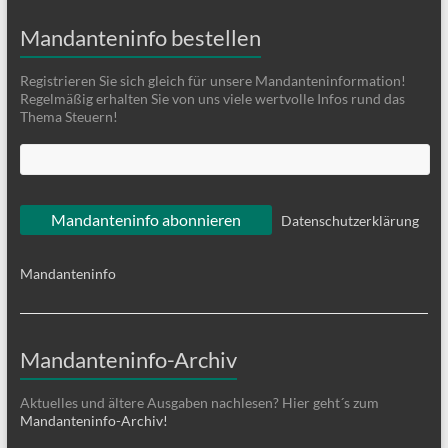
Mandanteninfo bestellen
Registrieren Sie sich gleich für unsere Mandanteninformation!
Regelmäßig erhalten Sie von uns viele wertvolle Infos rund das
Thema Steuern!
Datenschutzerklärung
Mandanteninfo
Mandanteninfo-Archiv
Aktuelles und ältere Ausgaben nachlesen? Hier geht´s zum
Mandanteninfo-Archiv!