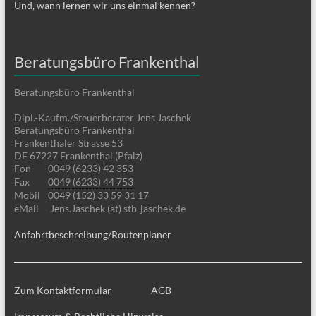
Und, wann lernen wir uns einmal kennen?
Beratungsbüro Frankenthal
Beratungsbüro Frankenthal
Dipl.-Kaufm./Steuerberater Jens Jaschek
Beratungsbüro Frankenthal
Frankenthaler Strasse 53
DE 67227 Frankenthal (Pfalz)
Fon
0049 (6233) 42 353
Fax
0049 (6233) 44 753
Mobil
0049 (152) 33 59 31 17
eMail
Jens.Jaschek (at) stb-jaschek.de
Anfahrtbeschreibung/Routenplaner
Zum Kontaktformular
AGB