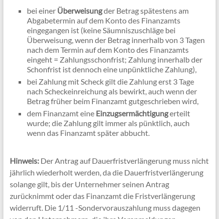
bei einer
Überweisung
der Betrag spätestens am
Abgabetermin auf dem Konto des Finanzamts
eingegangen ist (keine Säumniszuschläge bei
Überweisung, wenn der Betrag innerhalb von 3 Tagen
nach dem Termin auf dem Konto des Finanzamts
eingeht = Zahlungsschonfrist; Zahlung innerhalb der
Schonfrist ist dennoch eine unpünktliche Zahlung),
bei Zahlung mit Scheck gilt die Zahlung erst 3 Tage
nach Scheckeinreichung als bewirkt, auch wenn der
Betrag früher beim Finanzamt gutgeschrieben wird,
dem Finanzamt eine
Einzugsermächtigung
erteilt
wurde; die Zahlung gilt immer als pünktlich, auch
wenn das Finanzamt später abbucht.
Hinweis:
Der Antrag auf Dauerfristverlängerung muss nicht
jährlich wiederholt werden, da die Dauerfristverlängerung
solange gilt, bis der Unternehmer seinen Antrag
zurücknimmt oder das Finanzamt die Fristverlängerung
widerruft. Die 1/11 -Sondervorauszahlung muss dagegen