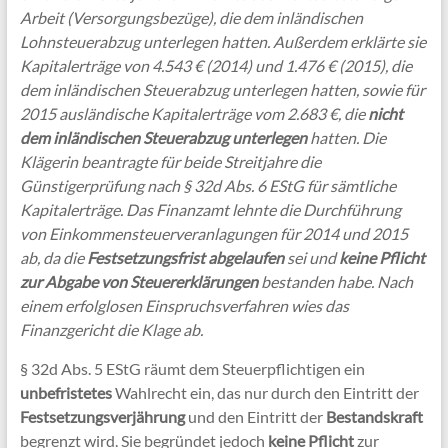
Arbeit (Versorgungsbezüge), die dem inländischen
Lohnsteuerabzug unterlegen hatten. Außerdem erklärte sie
Kapitalerträge von 4.543 € (2014) und 1.476 € (2015), die
dem inländischen Steuerabzug unterlegen hatten, sowie für
2015 ausländische Kapitalerträge vom 2.683 €, die
nicht
dem inländischen Steuerabzug unterlegen
hatten. Die
Klägerin beantragte für beide Streitjahre die
Günstigerprüfung nach § 32d Abs. 6 EStG für sämtliche
Kapitalerträge. Das Finanzamt lehnte die Durchführung
von Einkommensteuerveranlagungen für 2014 und 2015
ab, da die
Festsetzungsfrist abgelaufen
sei und
keine Pflicht
zur Abgabe von Steuererklärungen
bestanden habe. Nach
einem erfolglosen Einspruchsverfahren wies das
Finanzgericht die Klage ab.
§ 32d Abs. 5 EStG räumt dem Steuerpflichtigen ein
unbefristetes
Wahlrecht ein, das nur durch den Eintritt der
Festsetzungsverjährung
und den Eintritt der
Bestandskraft
begrenzt wird. Sie begründet jedoch
keine Pflicht
zur