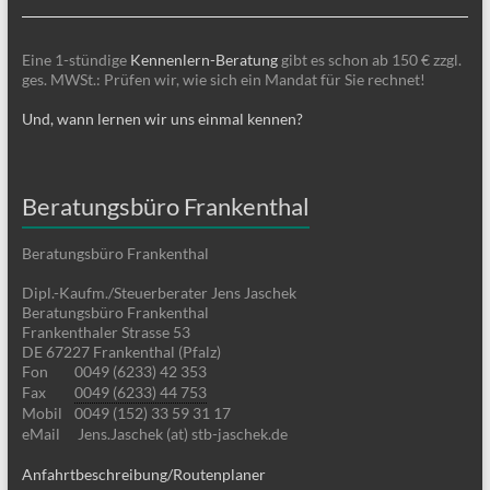
Eine 1-stündige
Kennenlern-Beratung
gibt es schon ab 150 € zzgl.
ges. MWSt.: Prüfen wir, wie sich ein Mandat für Sie rechnet!
Und, wann lernen wir uns einmal kennen?
Beratungsbüro Frankenthal
Beratungsbüro Frankenthal
Dipl.-Kaufm./Steuerberater Jens Jaschek
Beratungsbüro Frankenthal
Frankenthaler Strasse 53
DE 67227 Frankenthal (Pfalz)
Fon
0049 (6233) 42 353
Fax
0049 (6233) 44 753
Mobil
0049 (152) 33 59 31 17
eMail
Jens.Jaschek (at) stb-jaschek.de
Anfahrtbeschreibung/Routenplaner