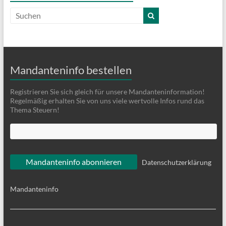
Mandanteninfo bestellen
Registrieren Sie sich gleich für unsere Mandanteninformation!
Regelmäßig erhalten Sie von uns viele wertvolle Infos rund das
Thema Steuern!
Datenschutzerklärung
Mandanteninfo