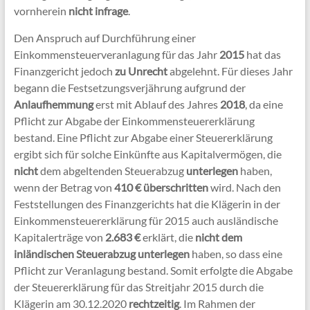
vornherein
nicht infrage
.
Den Anspruch auf Durchführung einer
Einkommensteuerveranlagung für das Jahr
2015
hat das
Finanzgericht jedoch
zu Unrecht
abgelehnt. Für dieses Jahr
begann die Festsetzungsverjährung aufgrund der
Anlaufhemmung
erst mit Ablauf des Jahres
2018
, da eine
Pflicht zur Abgabe der Einkommensteuererklärung
bestand. Eine Pflicht zur Abgabe einer Steuererklärung
ergibt sich für solche Einkünfte aus Kapitalvermögen, die
nicht
dem abgeltenden Steuerabzug
unterlegen
haben,
wenn der Betrag von
410 € überschritten
wird. Nach den
Feststellungen des Finanzgerichts hat die Klägerin in der
Einkommensteuererklärung für 2015 auch ausländische
Kapitalerträge von
2.683 €
erklärt, die
nicht dem
inländischen Steuerabzug unterlegen
haben, so dass eine
Pflicht zur Veranlagung bestand. Somit erfolgte die Abgabe
der Steuererklärung für das Streitjahr 2015 durch die
Klägerin am 30.12.2020
rechtzeitig
. Im Rahmen der