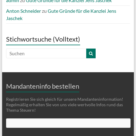
admin
zu
Gute Gründe für die Kanzlei Jens Jaschek
Anton Schneider
zu
Gute Gründe für die Kanzlei Jens
Jaschek
Stichwortsuche (Volltext)
Mandanteninfo bestellen
Registrieren Sie sich gleich für unsere Mandanteninformation!
Regelmäßig erhalten Sie von uns viele wertvolle Infos rund das
Thema Steuern!