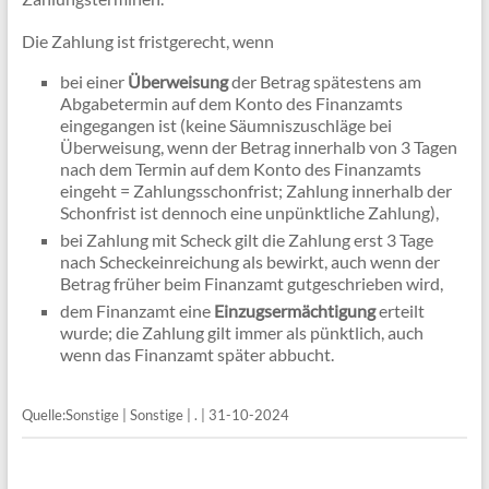
Die Zahlung ist fristgerecht, wenn
bei einer
Überweisung
der Betrag spätestens am
Abgabetermin auf dem Konto des Finanzamts
eingegangen ist (keine Säumniszuschläge bei
Überweisung, wenn der Betrag innerhalb von 3 Tagen
nach dem Termin auf dem Konto des Finanzamts
eingeht = Zahlungsschonfrist; Zahlung innerhalb der
Schonfrist ist dennoch eine unpünktliche Zahlung),
bei Zahlung mit Scheck gilt die Zahlung erst 3 Tage
nach Scheckeinreichung als bewirkt, auch wenn der
Betrag früher beim Finanzamt gutgeschrieben wird,
dem Finanzamt eine
Einzugsermächtigung
erteilt
wurde; die Zahlung gilt immer als pünktlich, auch
wenn das Finanzamt später abbucht.
Quelle:Sonstige | Sonstige | . | 31-10-2024