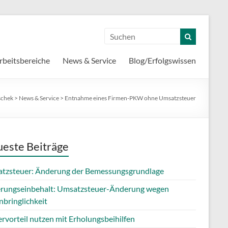
rbeitsbereiche
News & Service
Blog/Erfolgswissen
schek
>
News & Service
>
Entnahme eines Firmen-PKW ohne Umsatzsteuer
este Beiträge
tzsteuer: Änderung der Bemessungsgrundlage
erungseinbehalt: Umsatzsteuer-Änderung wegen
nbringlichkeit
rvorteil nutzen mit Erholungsbeihilfen