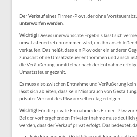
Der
Verkauf
eines Firmen-Pkws, der ohne Vorsteuerabz
unterworfen werden
.
Wichtig!
Dieses unerwünschte Ergebnis lässt sich verm
umsatzsteuerfrei entnommen wird, um ihn anschließend
verkaufen. Das heißt, dass ein Pkw oder ein anderer G
zunächst ohne Umsatzsteuer entnommen und anschließe
die Veräußerung unmittelbar nach der Entnahme erfolge
Umsatzsteuer gezahlt.
Es muss also zwischen Entnahme und Veräußerung kein g
lässt sich ableiten, dass kein Missbrauch von Gestalt
privater Verkauf des Pkw am selben Tag erfolgen.
Wichtig!
Für die private Entnahme des Firmen-Pkw vor 
Bei der vorhergehenden Privatentnahme muss deutlich 
werden, dass der Verkauf privat erfolgt. Das bedeutet, d
kein Firmenpapier (Briefbögen mit Firmenbriefkop