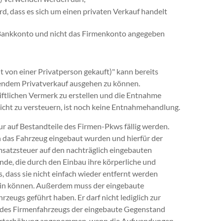
d, dass es sich um einen privaten Verkauf handelt
s Bankkonto und nicht das Firmenkonto angegeben
 von einer Privatperson gekauft)" kann bereits
ßendem Privatverkauf ausgehen zu können.
iftlichen Vermerk zu erstellen und die Entnahme
nicht zu versteuern, ist noch keine Entnahmehandlung.
 auf Bestandteile des Firmen-Pkws fällig werden.
in das Fahrzeug eingebaut wurden und hierfür der
satzsteuer auf den nachträglich eingebauten
nde, die durch den Einbau ihre körperliche und
s, dass sie nicht einfach wieder entfernt werden
ein können. Außerdem muss der eingebaute
eugs geführt haben. Er darf nicht lediglich zur
 des Firmenfahrzeugs der eingebaute Gegenstand
e Werterhöhung angenommen, wenn die Aufwendungen