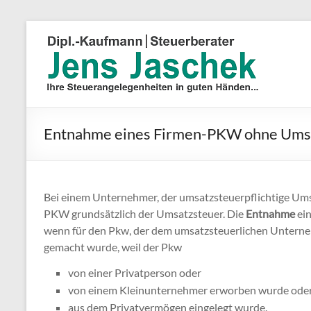
Entnahme eines Firmen-PKW ohne Ums
Bei einem Unternehmer, der umsatzsteuerpflichtige Ums
PKW grundsätzlich der Umsatzsteuer. Die
Entnahme
ei
wenn für den Pkw, der dem umsatzsteuerlichen Unterneh
gemacht wurde, weil der Pkw
von einer Privatperson oder
von einem Kleinunternehmer erworben wurde ode
aus dem Privatvermögen eingelegt wurde.