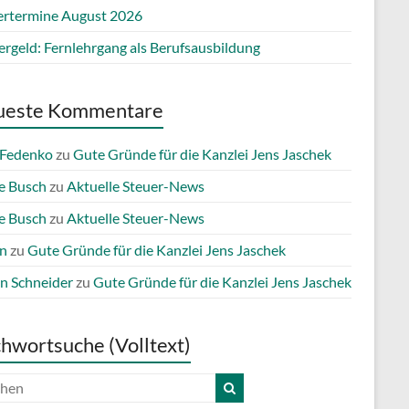
ertermine August 2026
ergeld: Fernlehrgang als Berufsausbildung
ueste Kommentare
 Fedenko
zu
Gute Gründe für die Kanzlei Jens Jaschek
e Busch
zu
Aktuelle Steuer-News
e Busch
zu
Aktuelle Steuer-News
n
zu
Gute Gründe für die Kanzlei Jens Jaschek
n Schneider
zu
Gute Gründe für die Kanzlei Jens Jaschek
chwortsuche (Volltext)