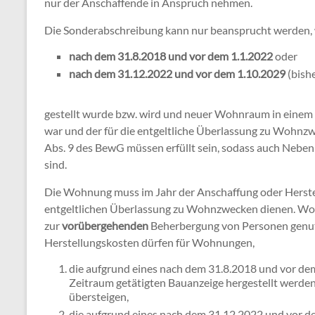
nur der Anschaffende in Anspruch nehmen.
Die Sonderabschreibung kann nur beansprucht werden,
nach dem 31.8.2018 und vor dem 1.1.2022
oder
nach dem 31.12.2022 und vor dem 1.10.2029
(bish
gestellt wurde bzw. wird und neuer Wohnraum in einem 
war und der für die entgeltliche Überlassung zu Wohnzw
Abs. 9 des BewG müssen erfüllt sein, sodass auch Nebe
sind.
Die Wohnung muss im Jahr der Anschaffung oder Herste
entgeltlichen Überlassung zu Wohnzwecken dienen. Wo
zur
vorübergehenden
Beherbergung von Personen genut
Herstellungskosten dürfen für Wohnungen,
die aufgrund eines nach dem 31.8.2018 und vor dem
Zeitraum getätigten Bauanzeige hergestellt werde
übersteigen,
die aufgrund eines nach dem 31.12.2022 und vor de