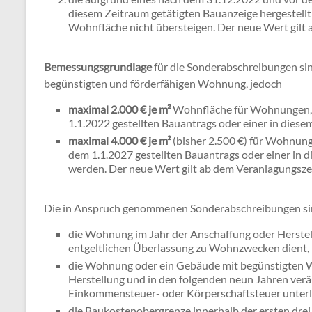
diesem Zeitraum getätigten Bauanzeige hergestellt
Wohnfläche nicht übersteigen. Der neue Wert gilt
Bemessungsgrundlage
für die Sonderabschreibungen sin
begünstigten und förderfähigen Wohnung, jedoch
maximal 2.000 € je m²
Wohnfläche für Wohnungen, d
1.1.2022 gestellten Bauantrags oder einer in diese
maximal 4.000 € je m²
(bisher 2.500 €) für Wohnung
dem 1.1.2027 gestellten Bauantrags oder einer in 
werden. Der neue Wert gilt ab dem Veranlagungsz
Die in Anspruch genommenen Sonderabschreibungen s
die Wohnung im Jahr der Anschaffung oder Herstel
entgeltlichen Überlassung zu Wohnzwecken dient,
die Wohnung oder ein Gebäude mit begünstigten 
Herstellung und in den folgenden neun Jahren ver
Einkommensteuer- oder Körperschaftsteuer unterl
die Baukostenobergrenze innerhalb der ersten drei