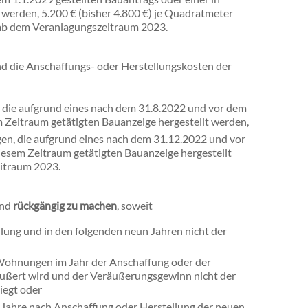
 werden, 5.200 € (bisher 4.800 €) je Quadratmeter
 ab dem Veranlagungszeitraum 2023.
d die Anschaffungs- oder Herstellungskosten der
ie aufgrund eines nach dem 31.8.2022 und vor dem
m Zeitraum getätigten Bauanzeige hergestellt werden,
en, die aufgrund eines nach dem 31.12.2022 und vor
diesem Zeitraum getätigten Bauanzeige hergestellt
eitraum 2023.
ind
rückgängig zu machen
, soweit
lung und in den folgenden neun Jahren nicht der
Wohnungen im Jahr der Anschaffung oder der
äußert wird und der Veräußerungsgewinn nicht der
iegt oder
 Jahre nach Anschaffung oder Herstellung der neuen