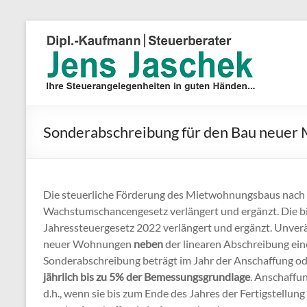
Sonderabschreibung für den Bau neuer
Die steuerliche Förderung des Mietwohnungsbaus nach 
Wachstumschancengesetz verlängert und ergänzt. Die b
Jahressteuergesetz 2022 verlängert und ergänzt. Unverän
neuer Wohnungen
neben
der linearen Abschreibung ei
Sonderabschreibung beträgt im Jahr der Anschaffung ode
jährlich bis zu 5% der Bemessungsgrundlage
. Anschaffu
d.h., wenn sie bis zum Ende des Jahres der Fertigstellu