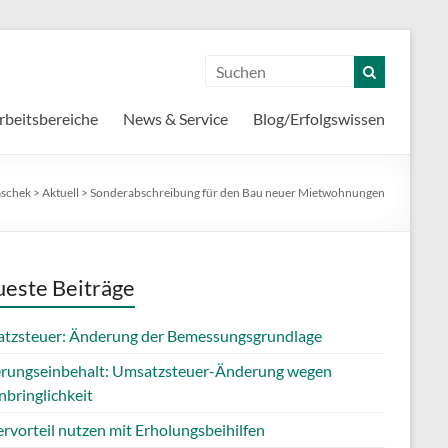
rbeitsbereiche
News & Service
Blog/Erfolgswissen
aschek
>
Aktuell
>
Sonderabschreibung für den Bau neuer Mietwohnungen
este Beiträge
tzsteuer: Änderung der Bemessungsgrundlage
erungseinbehalt: Umsatzsteuer-Änderung wegen
nbringlichkeit
rvorteil nutzen mit Erholungsbeihilfen