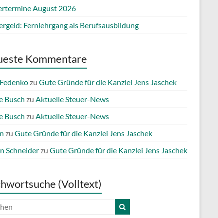
ertermine August 2026
ergeld: Fernlehrgang als Berufsausbildung
ueste Kommentare
 Fedenko
zu
Gute Gründe für die Kanzlei Jens Jaschek
e Busch
zu
Aktuelle Steuer-News
e Busch
zu
Aktuelle Steuer-News
n
zu
Gute Gründe für die Kanzlei Jens Jaschek
n Schneider
zu
Gute Gründe für die Kanzlei Jens Jaschek
chwortsuche (Volltext)