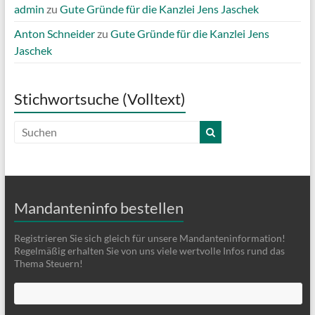
admin
zu
Gute Gründe für die Kanzlei Jens Jaschek
Anton Schneider
zu
Gute Gründe für die Kanzlei Jens
Jaschek
Stichwortsuche (Volltext)
Mandanteninfo bestellen
Registrieren Sie sich gleich für unsere Mandanteninformation!
Regelmäßig erhalten Sie von uns viele wertvolle Infos rund das
Thema Steuern!