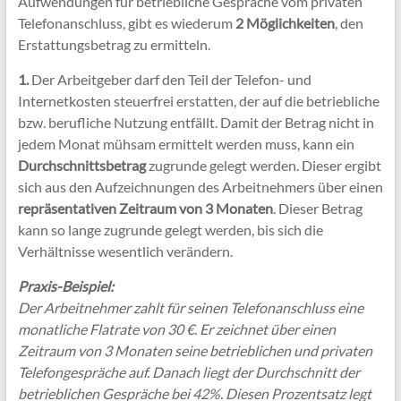
Aufwendungen für betriebliche Gespräche vom privaten
Telefonanschluss, gibt es wiederum
2 Möglichkeiten
, den
Erstattungsbetrag zu ermitteln.
1.
Der Arbeitgeber darf den Teil der Telefon- und
Internetkosten steuerfrei erstatten, der auf die betriebliche
bzw. berufliche Nutzung entfällt. Damit der Betrag nicht in
jedem Monat mühsam ermittelt werden muss, kann ein
Durchschnittsbetrag
zugrunde gelegt werden. Dieser ergibt
sich aus den Aufzeichnungen des Arbeitnehmers über einen
repräsentativen Zeitraum von 3 Monaten
. Dieser Betrag
kann so lange zugrunde gelegt werden, bis sich die
Verhältnisse wesentlich verändern.
Praxis-Beispiel:
Der Arbeitnehmer zahlt für seinen Telefonanschluss eine
monatliche Flatrate von 30 €. Er zeichnet über einen
Zeitraum von 3 Monaten seine betrieblichen und privaten
Telefongespräche auf. Danach liegt der Durchschnitt der
betrieblichen Gespräche bei 42%. Diesen Prozentsatz legt