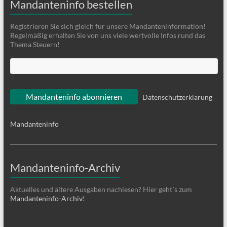
Mandanteninfo bestellen
Registrieren Sie sich gleich für unsere Mandanteninformation!
Regelmäßig erhalten Sie von uns viele wertvolle Infos rund das
Thema Steuern!
Datenschutzerklärung
Mandanteninfo
Mandanteninfo-Archiv
Aktuelles und ältere Ausgaben nachlesen? Hier geht´s zum
Mandanteninfo-Archiv!