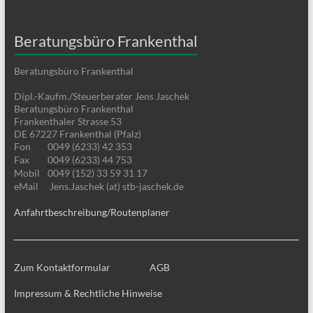
Beratungsbüro Frankenthal
Beratungsbüro Frankenthal
Dipl.-Kaufm./Steuerberater Jens Jaschek
Beratungsbüro Frankenthal
Frankenthaler Strasse 53
DE 67227 Frankenthal (Pfalz)
Fon
0049 (6233) 42 353
Fax
0049 (6233) 44 753
Mobil
0049 (152) 33 59 31 17
eMail
Jens.Jaschek (at) stb-jaschek.de
Anfahrtbeschreibung/Routenplaner
Zum Kontaktformular
AGB
Impressum & Rechtliche Hinweise