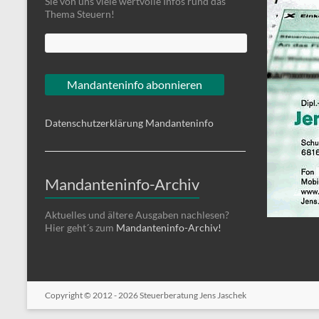
Sie von uns viele wertvolle Infos rund das
Thema Steuern!
Datenschutzerklärung Mandanteninfo
Mandanteninfo-Archiv
Aktuelles und ältere Ausgaben nachlesen?
Hier geht´s zum
Mandanteninfo-Archiv!
Copyright © 2012 - 2026
Steuerberatung Jens Jaschek