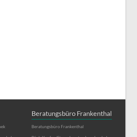
Beratungsbüro Frankenthal
hek
Beratungsbüro Frankenthal