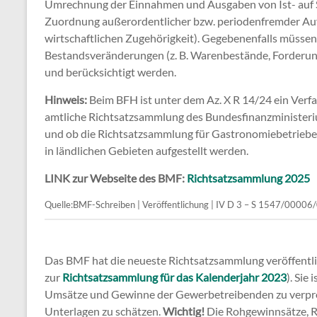
Umrechnung der Einnahmen und Ausgaben von Ist- auf So
Zuordnung außerordentlicher bzw. periodenfremder Au
wirtschaftlichen Zugehörigkeit). Gegebenenfalls müsse
Bestandsveränderungen (z. B. Warenbestände, Forderung
und berücksichtigt werden.
Hinweis:
Beim BFH ist unter dem Az. X R 14/24 ein Verfa
amtliche Richtsatzsammlung des Bundesfinanzministeriu
und ob die Richtsatzsammlung für Gastronomiebetriebe
in ländlichen Gebieten aufgestellt werden.
LINK zur Webseite des BMF:
Richtsatzsammlung 2025
Quelle:BMF-Schreiben | Veröffentlichung | IV D 3 – S 1547/0
Das BMF hat die neueste Richtsatzsammlung veröffentlic
zur
Richtsatzsammlung für das Kalenderjahr 2023
). Sie
Umsätze und Gewinne der Gewerbetreibenden zu verpro
Unterlagen zu schätzen.
Wichtig!
Die Rohgewinnsätze, R