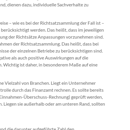
nd, dienen dazu, individuelle Sachverhalte zu
se – wie es bei der Richtsatzsammlung der Fall ist –
erücksichtigt werden. Das heißt, dass im jeweiligen
endung der Richtsätze Anpassungen vorzunehmen sind.
ahmen der Richtsatzsammlung. Das heißt, dass bei
isse der einzelnen Betriebe zu berücksichtigen sind.
gative als auch positive Auswirkungen auf die
n. Wichtig ist daher, in besonderem Maße auf eine
eine Vielzahl von Branchen. Liegt ein Unternehmer
trolle durch das Finanzamt rechnen. Es sollte bereits
der Einnahmen-Überschuss-Rechnung) geprüft werden,
n. Liegen sie außerhalb oder am unteren Rand, sollten
nd die darunter aufgeführte Zahl den