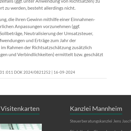
elfalls (ggf. unter Anwendung von Richtsätzen) zu
t zu werden, besteht allerdings nicht.
ung, die ihren Gewinn mithilfe einer Einnahmen-
erlichen Anpassungen vorzunehmen (ggf.
llbeträge, Neutralisierung der Umsatzsteuer,
fwendungen und Erträge zum Jahr der
n im Rahmen der Richtsatzschätzung zusätzlich
en und Verbindlichkeiten) ermittelt bzw. geschätzt
/10001 :011 DOK 2024/0821252 | 16-09-2024
Visitenkarten
Kanzlei Mannheim
Steuerberatungskanzlei Jens Jasc