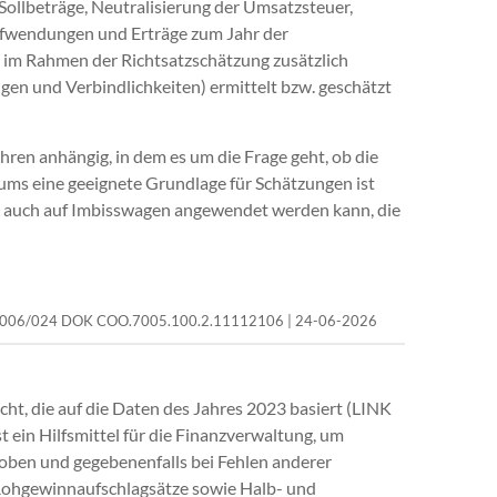
llbeträge, Neutralisierung der Umsatzsteuer,
fwendungen und Erträge zum Jahr der
n im Rahmen der Richtsatzschätzung zusätzlich
en und Verbindlichkeiten) ermittelt bzw. geschätzt
hren anhängig, in dem es um die Frage geht, ob die
ms eine geeignete Grundlage für Schätzungen ist
 auch auf Imbisswagen angewendet werden kann, die
0006/006/024 DOK COO.7005.100.2.11112106 | 24-06-2026
ht, die auf die Daten des Jahres 2023 basiert (LINK
 ist ein Hilfsmittel für die Finanzverwaltung, um
ben und gegebenenfalls bei Fehlen anderer
ohgewinnaufschlagsätze sowie Halb- und