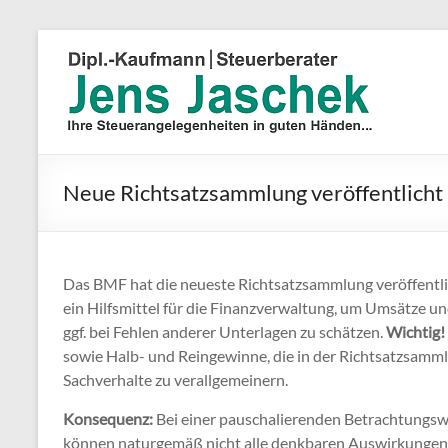
Neue Richtsatzsammlung veröffentlicht
Das BMF hat die neueste Richtsatzsammlung veröffentlicht
ein Hilfsmittel für die Finanzverwaltung, um Umsätze
ggf. bei Fehlen anderer Unterlagen zu schätzen.
Wichtig!
sowie Halb- und Reingewinne, die in der Richtsatzsammlu
Sachverhalte zu verallgemeinern.
Konsequenz:
Bei einer pauschalierenden Betrachtungswei
können naturgemäß nicht alle denkbaren Auswirkungen b