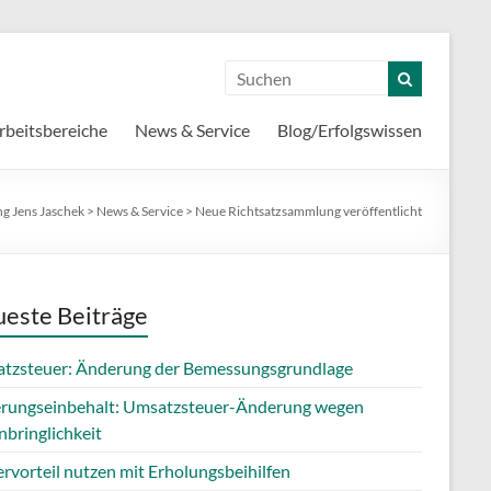
rbeitsbereiche
News & Service
Blog/Erfolgswissen
g Jens Jaschek
>
News & Service
>
Neue Richtsatzsammlung veröffentlicht
este Beiträge
tzsteuer: Änderung der Bemessungsgrundlage
erungseinbehalt: Umsatzsteuer-Änderung wegen
nbringlichkeit
rvorteil nutzen mit Erholungsbeihilfen