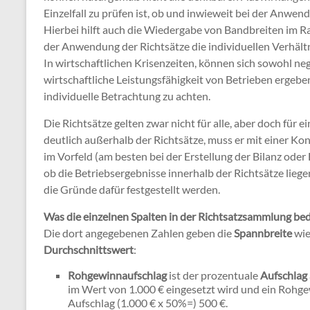
Einzelfall zu prüfen ist, ob und inwieweit bei der Anw
Hierbei hilft auch die Wiedergabe von Bandbreiten im R
der Anwendung der Richtsätze die individuellen Verhältn
In wirtschaftlichen Krisenzeiten, können sich sowohl ne
wirtschaftliche Leistungsfähigkeit von Betrieben ergebe
individuelle Betrachtung zu achten.
Die Richtsätze gelten zwar nicht für alle, aber doch für 
deutlich außerhalb der Richtsätze, muss er mit einer Kon
im Vorfeld (am besten bei der Erstellung der Bilanz o
ob die Betriebsergebnisse innerhalb der Richtsätze liege
die Gründe dafür festgestellt werden.
Was die einzelnen Spalten in der Richtsatzsammlung be
Die dort angegebenen Zahlen geben die
Spannbreite
wie
Durchschnittswert
:
Rohgewinnaufschlag
ist der prozentuale
Aufschlag
im Wert von 1.000 € eingesetzt wird und ein Rohge
Aufschlag (1.000 € x 50%=) 500 €.