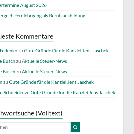
ertermine August 2026
ergeld: Fernlehrgang als Berufsausbildung
ueste Kommentare
 Fedenko
zu
Gute Gründe für die Kanzlei Jens Jaschek
e Busch
zu
Aktuelle Steuer-News
e Busch
zu
Aktuelle Steuer-News
n
zu
Gute Gründe für die Kanzlei Jens Jaschek
n Schneider
zu
Gute Gründe für die Kanzlei Jens Jaschek
chwortsuche (Volltext)