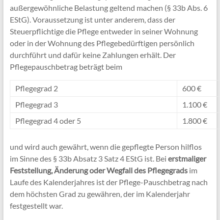
außergewöhnliche Belastung geltend machen (§ 33b Abs. 6
EStG). Voraussetzung ist unter anderem, dass der
Steuerpflichtige die Pflege entweder in seiner Wohnung
oder in der Wohnung des Pflegebedürftigen persönlich
durchführt und dafür keine Zahlungen erhält. Der
Pflegepauschbetrag beträgt beim
Pflegegrad 2
600 €
Pflegegrad 3
1.100 €
Pflegegrad 4 oder 5
1.800 €
und wird auch gewährt, wenn die gepflegte Person hilflos
im Sinne des § 33b Absatz 3 Satz 4 EStG ist. Bei
erstmaliger
Feststellung, Änderung oder Wegfall des Pflegegrads
im
Laufe des Kalenderjahres ist der Pflege-Pauschbetrag nach
dem höchsten Grad zu gewähren, der im Kalenderjahr
festgestellt war.