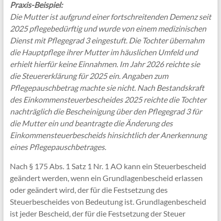
Praxis-Beispiel:
Die Mutter ist aufgrund einer fortschreitenden Demenz seit
2025 pflegebedürftig und wurde von einem medizinischen
Dienst mit Pflegegrad 3 eingestuft. Die Tochter übernahm
die Hauptpflege ihrer Mutter im häuslichen Umfeld und
erhielt hierfür keine Einnahmen. Im Jahr 2026 reichte sie
die Steuererklärung für 2025 ein. Angaben zum
Pflegepauschbetrag machte sie nicht. Nach Bestandskraft
des Einkommensteuerbescheides 2025 reichte die Tochter
nachträglich die Bescheinigung über den Pflegegrad 3 für
die Mutter ein und beantragte die Änderung des
Einkommensteuerbescheids hinsichtlich der Anerkennung
eines Pflegepauschbetrages.
Nach § 175 Abs. 1 Satz 1 Nr. 1 AO kann ein Steuerbescheid
geändert werden, wenn ein Grundlagenbescheid erlassen
oder geändert wird, der für die Festsetzung des
Steuerbescheides von Bedeutung ist. Grundlagenbescheid
ist jeder Bescheid, der für die Festsetzung der Steuer