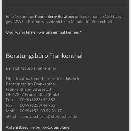
Eine 1-stündige
Kennenlern-Beratung
gibt es schon ab 150 € zzgl.
ges. MWSt.: Prüfen wir, wie sich ein Mandat für Sie rechnet!
Und, wann lernen wir uns einmal kennen?
Beratungsbüro Frankenthal
Beratungsbüro Frankenthal
Dipl.-Kaufm./Steuerberater Jens Jaschek
Beratungsbüro Frankenthal
Frankenthaler Strasse 53
DE 67227 Frankenthal (Pfalz)
Fon
0049 (6233) 42 353
Fax
0049 (6233) 44 753
Mobil
0049 (152) 33 59 31 17
eMail
Jens.Jaschek (at) stb-jaschek.de
Anfahrtbeschreibung/Routenplaner