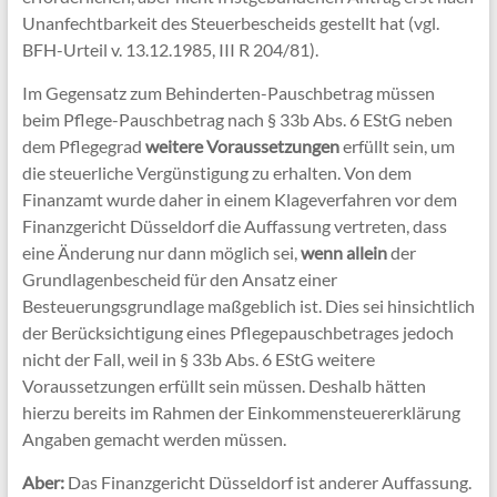
Unanfechtbarkeit des Steuerbescheids gestellt hat (vgl.
BFH-Urteil v. 13.12.1985, III R 204/81).
Im Gegensatz zum Behinderten-Pauschbetrag müssen
beim Pflege-Pauschbetrag nach § 33b Abs. 6 EStG neben
dem Pflegegrad
weitere Voraussetzungen
erfüllt sein, um
die steuerliche Vergünstigung zu erhalten. Von dem
Finanzamt wurde daher in einem Klageverfahren vor dem
Finanzgericht Düsseldorf die Auffassung vertreten, dass
eine Änderung nur dann möglich sei,
wenn allein
der
Grundlagenbescheid für den Ansatz einer
Besteuerungsgrundlage maßgeblich ist. Dies sei hinsichtlich
der Berücksichtigung eines Pflegepauschbetrages jedoch
nicht der Fall, weil in § 33b Abs. 6 EStG weitere
Voraussetzungen erfüllt sein müssen. Deshalb hätten
hierzu bereits im Rahmen der Einkommensteuererklärung
Angaben gemacht werden müssen.
Aber:
Das Finanzgericht Düsseldorf ist anderer Auffassung.