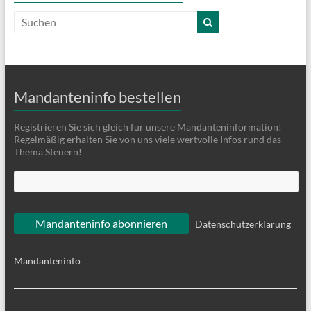
Mandanteninfo bestellen
Registrieren Sie sich gleich für unsere Mandanteninformation!
Regelmäßig erhalten Sie von uns viele wertvolle Infos rund das
Thema Steuern!
Datenschutzerklärung
Mandanteninfo