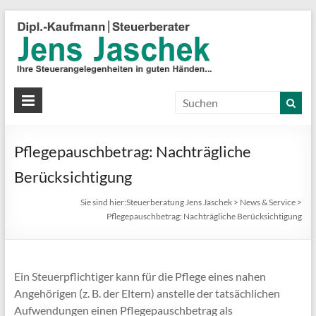
S
J
J
Ih
St
Pflegepauschbetrag: Nachträgliche
in
gu
Berücksichtigung
Hä
Sie sind hier:
Steuerberatung Jens Jaschek
>
News & Service
>
Pflegepauschbetrag: Nachträgliche Berücksichtigung
Ein Steuerpflichtiger kann für die Pflege eines nahen
Angehörigen (z. B. der Eltern) anstelle der tatsächlichen
Aufwendungen einen Pflegepauschbetrag als