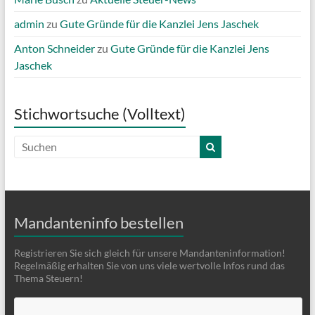
admin
zu
Gute Gründe für die Kanzlei Jens Jaschek
Anton Schneider
zu
Gute Gründe für die Kanzlei Jens
Jaschek
Stichwortsuche (Volltext)
Mandanteninfo bestellen
Registrieren Sie sich gleich für unsere Mandanteninformation!
Regelmäßig erhalten Sie von uns viele wertvolle Infos rund das
Thema Steuern!