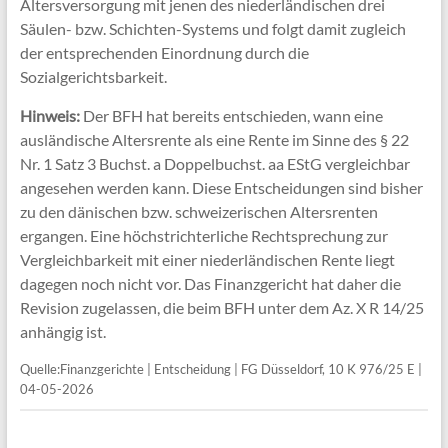
Altersversorgung mit jenen des niederländischen drei
Säulen- bzw. Schichten-Systems und folgt damit zugleich
der entsprechenden Einordnung durch die
Sozialgerichtsbarkeit.
Hinweis:
Der BFH hat bereits entschieden, wann eine
ausländische Altersrente als eine Rente im Sinne des § 22
Nr. 1 Satz 3 Buchst. a Doppelbuchst. aa EStG vergleichbar
angesehen werden kann. Diese Entscheidungen sind bisher
zu den dänischen bzw. schweizerischen Altersrenten
ergangen. Eine höchstrichterliche Rechtsprechung zur
Vergleichbarkeit mit einer niederländischen Rente liegt
dagegen noch nicht vor. Das Finanzgericht hat daher die
Revision zugelassen, die beim BFH unter dem Az. X R 14/25
anhängig ist.
Quelle:Finanzgerichte | Entscheidung | FG Düsseldorf, 10 K 976/25 E |
04-05-2026