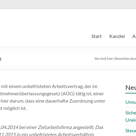
Start
Kanzlei
A
e
Sie sind hier:
Steuerberatu
 mit einem unbefristeten Arbeitsvertrag, der im
Neu
nehmerüberlassungsgesetz (AÜG) tätig ist, einer
t hier darum, dass eine dauerhafte Zuordnung unter
Umsa
 möglich ist.
Sich
Unei
04.2014 bei einer Zeitarbeitsfirma angestellt. Das
Steue
1.2015 in ein unbefristetes Arbeitsverhältnis