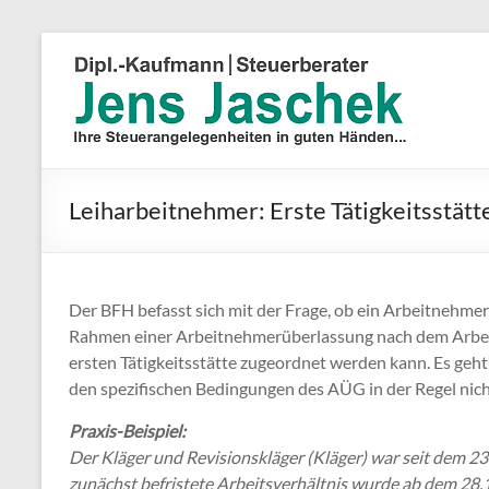
Leiharbeitnehmer: Erste Tätigkeitsstätt
Der BFH befasst sich mit der Frage, ob ein Arbeitnehmer
Rahmen einer Arbeitnehmerüberlassung nach dem Arbeit
ersten Tätigkeitsstätte zugeordnet werden kann. Es geh
den spezifischen Bedingungen des AÜG in der Regel nicht
Praxis-Beispiel:
Der Kläger und Revisionskläger (Kläger) war seit dem 23.
zunächst befristete Arbeitsverhältnis wurde ab dem 28.1