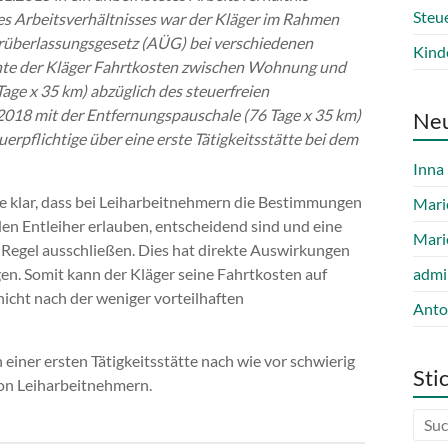
Steu
 Arbeitsverhältnisses war der Kläger im Rahmen
überlassungsgesetz (AÜG) bei verschiedenen
Kind
achte der Kläger Fahrtkosten zwischen Wohnung und
age x 35 km) abzüglich des steuerfreien
2018 mit der Entfernungspauschale (76 Tage x 35 km)
Ne
uerpflichtige über eine erste Tätigkeitsstätte bei dem
Inna
te klar, dass bei Leiharbeitnehmern die Bestimmungen
Mari
n Entleiher erlauben, entscheidend sind und eine
Mari
 Regel ausschließen. Dies hat direkte Auswirkungen
n. Somit kann der Kläger seine Fahrtkosten auf
admi
icht nach der weniger vorteilhaften
Anto
 einer ersten Tätigkeitsstätte nach wie vor schwierig
Sti
 von Leiharbeitnehmern.