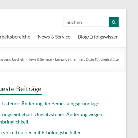
rbeitsbereiche
News & Service
Blog/Erfolgswissen
ng Jens Jaschek
>
News & Service
>
Leiharbeitnehmer: Erste Tätigkeitsstätte
este Beiträge
tzsteuer: Änderung der Bemessungsgrundlage
erungseinbehalt: Umsatzsteuer-Änderung wegen
nbringlichkeit
rvorteil nutzen mit Erholungsbeihilfen