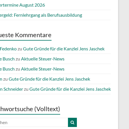
ertermine August 2026
ergeld: Fernlehrgang als Berufsausbildung
ueste Kommentare
 Fedenko
zu
Gute Gründe für die Kanzlei Jens Jaschek
e Busch
zu
Aktuelle Steuer-News
e Busch
zu
Aktuelle Steuer-News
n
zu
Gute Gründe für die Kanzlei Jens Jaschek
n Schneider
zu
Gute Gründe für die Kanzlei Jens Jaschek
chwortsuche (Volltext)