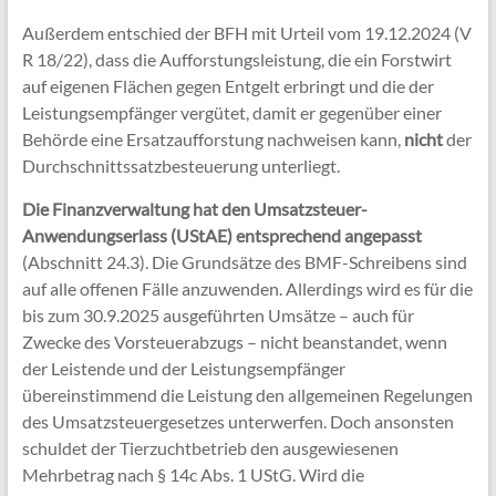
Außerdem entschied der BFH mit Urteil vom 19.12.2024 (V
R 18/22), dass die Aufforstungsleistung, die ein Forstwirt
auf eigenen Flächen gegen Entgelt erbringt und die der
Leistungsempfänger vergütet, damit er gegenüber einer
Behörde eine Ersatzaufforstung nachweisen kann,
nicht
der
Durchschnittssatzbesteuerung unterliegt.
Die Finanzverwaltung hat den Umsatzsteuer-
Anwendungserlass (UStAE) entsprechend angepasst
(Abschnitt 24.3). Die Grundsätze des BMF-Schreibens sind
auf alle offenen Fälle anzuwenden. Allerdings wird es für die
bis zum 30.9.2025 ausgeführten Umsätze – auch für
Zwecke des Vorsteuerabzugs – nicht beanstandet, wenn
der Leistende und der Leistungsempfänger
übereinstimmend die Leistung den allgemeinen Regelungen
des Umsatzsteuergesetzes unterwerfen. Doch ansonsten
schuldet der Tierzuchtbetrieb den ausgewiesenen
Mehrbetrag nach § 14c Abs. 1 UStG. Wird die