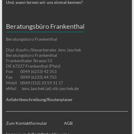
Und, wann lernen wir uns einmal kennen?
Beratungsbüro Frankenthal
Beratungsbüro Frankenthal
Dipl.-Kaufm./Steuerberater Jens Jaschek
Beratungsbüro Frankenthal
Frankenthaler Strasse 53
DE 67227 Frankenthal (Pfalz)
Fon
0049 (6233) 42 353
Fax
0049 (6233) 44 753
Mobil
0049 (152) 33 59 31 17
eMail
Jens.Jaschek (at) stb-jaschek.de
Anfahrtbeschreibung/Routenplaner
Zum Kontaktformular
AGB