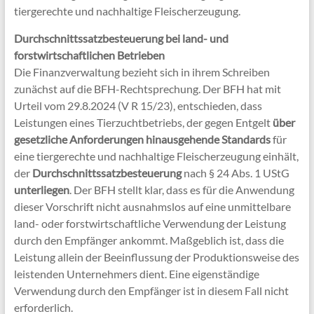
tiergerechte und nachhaltige Fleischerzeugung.
Durchschnittssatzbesteuerung bei land- und
forstwirtschaftlichen Betrieben
Die Finanzverwaltung bezieht sich in ihrem Schreiben
zunächst auf die BFH-Rechtsprechung. Der BFH hat mit
Urteil vom 29.8.2024 (V R 15/23), entschieden, dass
Leistungen eines Tierzuchtbetriebs, der gegen Entgelt
über
gesetzliche Anforderungen hinausgehende Standards
für
eine tiergerechte und nachhaltige Fleischerzeugung einhält,
der
Durchschnittssatzbesteuerung
nach § 24 Abs. 1 UStG
unterliegen
. Der BFH stellt klar, dass es für die Anwendung
dieser Vorschrift nicht ausnahmslos auf eine unmittelbare
land- oder forstwirtschaftliche Verwendung der Leistung
durch den Empfänger ankommt. Maßgeblich ist, dass die
Leistung allein der Beeinflussung der Produktionsweise des
leistenden Unternehmers dient. Eine eigenständige
Verwendung durch den Empfänger ist in diesem Fall nicht
erforderlich.