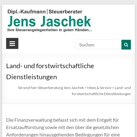
S
J
J
Ih
St
Land- und forstwirtschaftliche
in
gu
Dienstleistungen
Hä
Sie sind hier:
Steuerberatung Jens Jaschek
>
News & Service
>
Land- und
forstwirtschaftliche Dienstleistungen
Die Finanzverwaltung befasst sich mit dem Entgelt für
Ersatzaufforstung sowie mit den über die gesetzlichen
Anforderungen hinausgehenden Bedingungen für eine