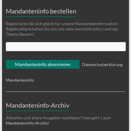
Mandanteninfo bestellen
Registrieren Sie sich gleich für unsere Mandanteninformation!
Regelmäßig erhalten Sie von uns viele wertvolle Infos rund das
Thema Steuern!
Datenschutzerklärung
Mandanteninfo
Mandanteninfo-Archiv
Aktuelles und ältere Ausgaben nachlesen? Hier geht´s zum
Mandanteninfo-Archiv!