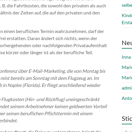
selb
. B. die Fahrtkosten, die sowohl den privaten als auch
ältnis der Zeiten auf, die auf den privaten und den
Kind
Erst
hn einen beruflichen Termin wahrzunehmen, darf der
ei erstatten. Daran ändert sich nichts, wenn der
Ne
vorhergehenden oder nachfolgenden Privataufenthalt
se kürzer oder länger ist als der berufliche Teil.
Inna
Mari
Konferenz über E-Mail-Marketing, die von Montag bis
Mari
 reist bereits am Sonntag mit dem Flugzeug an. Im
n Naples (Florida). Er fliegt anschließend wieder
admi
Anto
 Flugkosten (Hin- und Rückflug) uneingeschränkt
wendet seinem Arbeitnehmer keinen geldwerten Vorteil
er seinen beruflichen Pflichttermin mit einem
Sti
erbindet.
beauftragt, die Reise zu unternehmen, bringt die