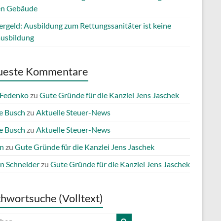
en Gebäude
ergeld: Ausbildung zum Rettungssanitäter ist keine
ausbildung
ueste Kommentare
 Fedenko
zu
Gute Gründe für die Kanzlei Jens Jaschek
e Busch
zu
Aktuelle Steuer-News
e Busch
zu
Aktuelle Steuer-News
n
zu
Gute Gründe für die Kanzlei Jens Jaschek
n Schneider
zu
Gute Gründe für die Kanzlei Jens Jaschek
chwortsuche (Volltext)