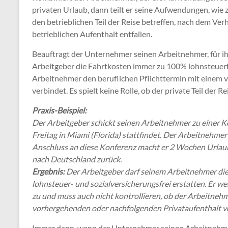
privaten Urlaub, dann teilt er seine Aufwendungen, wie z
den betrieblichen Teil der Reise betreffen, nach dem Verh
betrieblichen Aufenthalt entfallen.
Beauftragt der Unternehmer seinen Arbeitnehmer, für i
Arbeitgeber die Fahrtkosten immer zu 100% lohnsteuerfr
Arbeitnehmer den beruflichen Pflichttermin mit einem 
verbindet. Es spielt keine Rolle, ob der private Teil der Rei
Praxis-Beispiel:
Der Arbeitgeber schickt seinen Arbeitnehmer zu einer 
Freitag in Miami (Florida) stattfindet. Der Arbeitnehmer
Anschluss an diese Konferenz macht er 2 Wochen Urlaub i
nach Deutschland zurück.
Ergebnis:
Der Arbeitgeber darf seinem Arbeitnehmer die
lohnsteuer- und sozialversicherungsfrei erstatten. Er 
zu und muss auch nicht kontrollieren, ob der Arbeitnehm
vorhergehenden oder nachfolgenden Privataufenthalt v
Immer dann, wenn der Unternehmer seinen Arbeitnehmer 