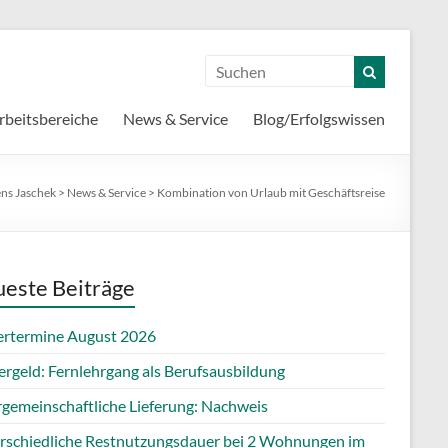
rbeitsbereiche
News & Service
Blog/Erfolgswissen
ens Jaschek
>
News & Service
>
Kombination von Urlaub mit Geschäftsreise
este Beiträge
ertermine August 2026
ergeld: Fernlehrgang als Berufsausbildung
rgemeinschaftliche Lieferung: Nachweis
rschiedliche Restnutzungsdauer bei 2 Wohnungen im