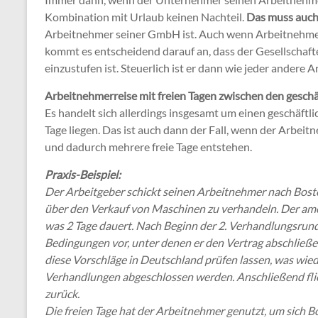
Kombination mit Urlaub keinen Nachteil.
Das muss auch 
Arbeitnehmer seiner GmbH ist. Auch wenn Arbeitnehmer
kommt es entscheidend darauf an, dass der Gesellschaft
einzustufen ist. Steuerlich ist er dann wie jeder andere
Arbeitnehmerreise mit freien Tagen zwischen den geschä
Es handelt sich allerdings insgesamt um einen geschäft
Tage liegen. Das ist auch dann der Fall, wenn der Arbei
und dadurch mehrere freie Tage entstehen.
Praxis-Beispiel:
Der Arbeitgeber schickt seinen Arbeitnehmer nach Bos
über den Verkauf von Maschinen zu verhandeln. Der am
was 2 Tage dauert. Nach Beginn der 2. Verhandlungsrun
Bedingungen vor, unter denen er den Vertrag abschließ
diese Vorschläge in Deutschland prüfen lassen, was wie
Verhandlungen abgeschlossen werden. Anschließend fli
zurück.
Die freien Tage hat der Arbeitnehmer genutzt, um sich 