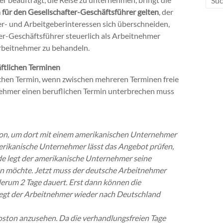
für den Gesellschafter-Geschäftsführer gelten
, der
- und Arbeitgeberinteressen sich überschneiden,
er-Geschäftsführer steuerlich als Arbeitnehmer
 Arbeitnehmer zu behandeln.
ftlichen Terminen
lichen Termin, wenn zwischen mehreren Terminen freie
tnehmer einen beruflichen Termin unterbrechen muss
ton, um dort mit einem amerikanischen Unternehmer
erikanische Unternehmer lässt das Angebot prüfen,
de legt der amerikanische Unternehmer seine
en möchte. Jetzt muss der deutsche Arbeitnehmer
derum 2 Tage dauert. Erst dann können die
egt der Arbeitnehmer wieder nach Deutschland
Boston anzusehen. Da die verhandlungsfreien Tage