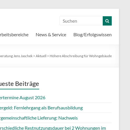
rbeitsbereiche
News & Service
Blog/Erfolgswissen
beratung Jens Jaschek
>
Aktuell
>
Höhere Abschreibung für Wohngebäude
este Beiträge
ertermine August 2026
ergeld: Fernlehrgang als Berufsausbildung
rgemeinschaftliche Lieferung: Nachweis
rschiedliche Restnutzungsdauer bei 2 Wohnungen im