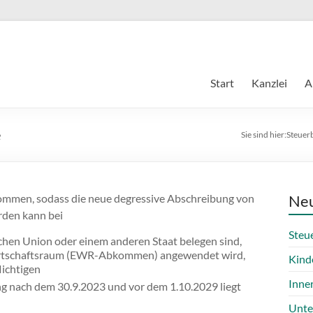
Start
Kanzlei
A
e
Sie sind hier:
Steuer
mmen, sodass die neue degressive Abschreibung von
Neu
den kann bei
Steu
chen Union oder einem anderen Staat belegen sind,
irtschaftsraum (EWR-Abkommen) angewendet wird,
Kind
ichtigen
Inne
ng nach dem 30.9.2023 und vor dem 1.10.2029 liegt
Unte