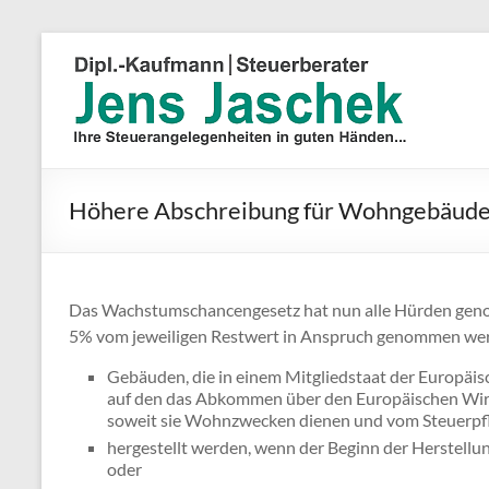
Höhere Abschreibung für Wohngebäud
Das Wachstumschancengesetz hat nun alle Hürden geno
5% vom jeweiligen Restwert in Anspruch genommen wer
Gebäuden, die in einem Mitgliedstaat der Europäis
auf den das Abkommen über den Europäischen W
soweit sie Wohnzwecken dienen und vom Steuerpfl
hergestellt werden, wenn der Beginn der Herstellu
oder