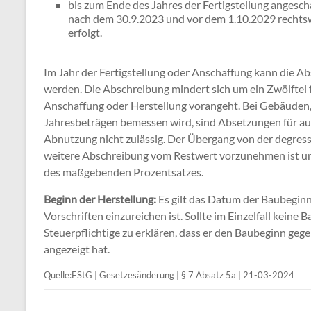
bis zum Ende des Jahres der Fertigstellung angesc
nach dem 30.9.2023 und vor dem 1.10.2029 rechts
erfolgt.
Im Jahr der Fertigstellung oder Anschaffung kann die A
werden. Die Abschreibung mindert sich um ein Zwölftel 
Anschaffung oder Herstellung vorangeht. Bei Gebäuden,
Jahresbeträgen bemessen wird, sind Absetzungen für au
Abnutzung nicht zulässig. Der Übergang von der degressi
weitere Abschreibung vom Restwert vorzunehmen ist un
des maßgebenden Prozentsatzes.
Beginn der Herstellung:
Es gilt das Datum der Baubeginn
Vorschriften einzureichen ist. Sollte im Einzelfall keine
Steuerpflichtige zu erklären, dass er den Baubeginn geg
angezeigt hat.
Quelle:EStG | Gesetzesänderung | § 7 Absatz 5a | 21-03-2024