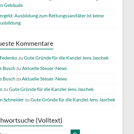
en Gebäude
ergeld: Ausbildung zum Rettungssanitäter ist keine
ausbildung
ueste Kommentare
 Fedenko
zu
Gute Gründe für die Kanzlei Jens Jaschek
e Busch
zu
Aktuelle Steuer-News
e Busch
zu
Aktuelle Steuer-News
n
zu
Gute Gründe für die Kanzlei Jens Jaschek
n Schneider
zu
Gute Gründe für die Kanzlei Jens Jaschek
chwortsuche (Volltext)