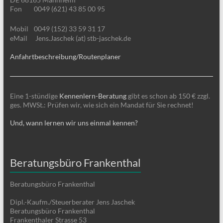
Fon
0049 (621) 43 85 00 95
Mobil
0049 (152) 33 59 31 17
eMail
Jens.Jaschek (at) stb-jaschek.de
Anfahrtbeschreibung/Routenplaner
Eine 1-stündige
Kennenlern-Beratung
gibt es schon ab 150 € zzgl.
ges. MWSt.: Prüfen wir, wie sich ein Mandat für Sie rechnet!
Und, wann lernen wir uns einmal kennen?
Beratungsbüro Frankenthal
Beratungsbüro Frankenthal
Dipl.-Kaufm./Steuerberater Jens Jaschek
Beratungsbüro Frankenthal
Frankenthaler Strasse 53