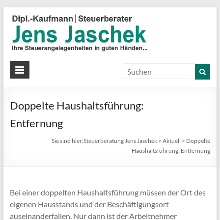
S
J
J
Ih
St
Doppelte Haushaltsführung:
in
gu
Entfernung
Hä
Sie sind hier:
Steuerberatung Jens Jaschek
>
Aktuell
>
Doppelte
Haushaltsführung: Entfernung
Bei einer doppelten Haushaltsführung müssen der Ort des
eigenen Hausstands und der Beschäftigungsort
auseinanderfallen. Nur dann ist der Arbeitnehmer