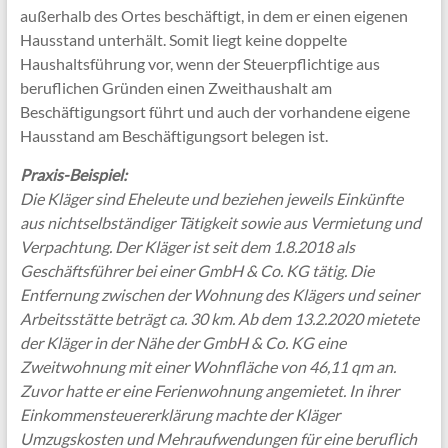
außerhalb des Ortes beschäftigt, in dem er einen eigenen
Hausstand unterhält. Somit liegt keine doppelte
Haushaltsführung vor, wenn der Steuerpflichtige aus
beruflichen Gründen einen Zweithaushalt am
Beschäftigungsort führt und auch der vorhandene eigene
Hausstand am Beschäftigungsort belegen ist.
Praxis-Beispiel:
Die Kläger sind Eheleute und beziehen jeweils Einkünfte
aus nichtselbständiger Tätigkeit sowie aus Vermietung und
Verpachtung. Der Kläger ist seit dem 1.8.2018 als
Geschäftsführer bei einer GmbH & Co. KG tätig. Die
Entfernung zwischen der Wohnung des Klägers und seiner
Arbeitsstätte beträgt ca. 30 km. Ab dem 13.2.2020 mietete
der Kläger in der Nähe der GmbH & Co. KG eine
Zweitwohnung mit einer Wohnfläche von 46,11 qm an.
Zuvor hatte er eine Ferienwohnung angemietet. In ihrer
Einkommensteuererklärung machte der Kläger
Umzugskosten und Mehraufwendungen für eine beruflich