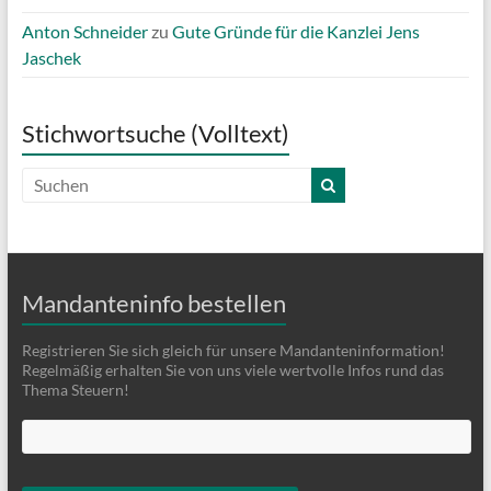
Anton Schneider
zu
Gute Gründe für die Kanzlei Jens
Jaschek
Stichwortsuche (Volltext)
Mandanteninfo bestellen
Registrieren Sie sich gleich für unsere Mandanteninformation!
Regelmäßig erhalten Sie von uns viele wertvolle Infos rund das
Thema Steuern!