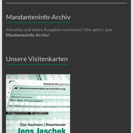
Mandanteninfo-Archiv
Aktuelles und ältere Ausgaben nachlesen? Hier geht´s zum
Mandanteninfo-Archiv!
Unsere Visitenkarten