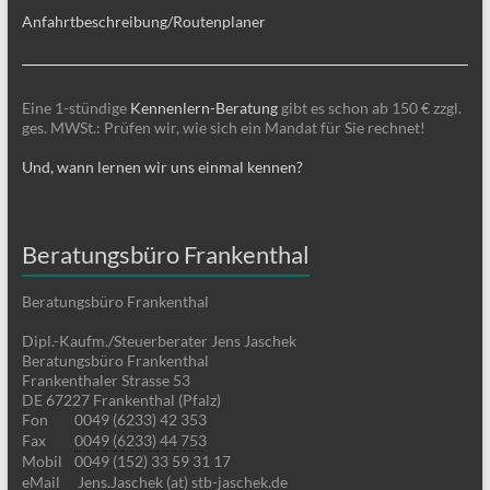
Anfahrtbeschreibung/Routenplaner
Eine 1-stündige
Kennenlern-Beratung
gibt es schon ab 150 € zzgl.
ges. MWSt.: Prüfen wir, wie sich ein Mandat für Sie rechnet!
Und, wann lernen wir uns einmal kennen?
Beratungsbüro Frankenthal
Beratungsbüro Frankenthal
Dipl.-Kaufm./Steuerberater Jens Jaschek
Beratungsbüro Frankenthal
Frankenthaler Strasse 53
DE 67227 Frankenthal (Pfalz)
Fon
0049 (6233) 42 353
Fax
0049 (6233) 44 753
Mobil
0049 (152) 33 59 31 17
eMail
Jens.Jaschek (at) stb-jaschek.de