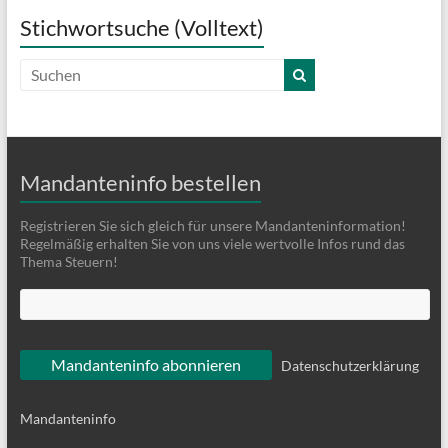
Stichwortsuche (Volltext)
Mandanteninfo bestellen
Registrieren Sie sich gleich für unsere Mandanteninformation!
Regelmäßig erhalten Sie von uns viele wertvolle Infos rund das
Thema Steuern!
Datenschutzerklärung
Mandanteninfo