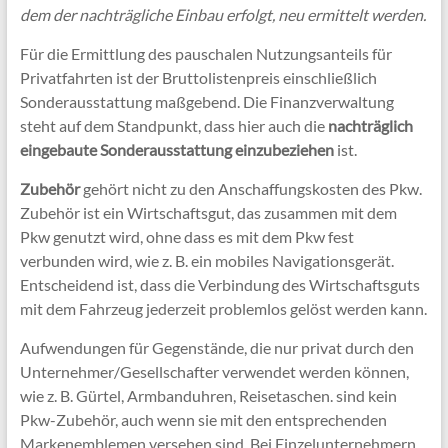
dem der nachträgliche Einbau erfolgt, neu ermittelt werden.
Für die Ermittlung des pauschalen Nutzungsanteils für
Privatfahrten ist der Bruttolistenpreis einschließlich
Sonderausstattung maßgebend. Die Finanzverwaltung
steht auf dem Standpunkt, dass hier auch die
nachträglich
eingebaute Sonderausstattung einzubeziehen
ist.
Zubehör
gehört nicht zu den Anschaffungskosten des Pkw.
Zubehör ist ein Wirtschaftsgut, das zusammen mit dem
Pkw genutzt wird, ohne dass es mit dem Pkw fest
verbunden wird, wie z. B. ein mobiles Navigationsgerät.
Entscheidend ist, dass die Verbindung des Wirtschaftsguts
mit dem Fahrzeug jederzeit problemlos gelöst werden kann.
Aufwendungen für Gegenstände, die nur privat durch den
Unternehmer/Gesellschafter verwendet werden können,
wie z. B. Gürtel, Armbanduhren, Reisetaschen. sind kein
Pkw-Zubehör, auch wenn sie mit den entsprechenden
Markenemblemen versehen sind. Bei Einzelunternehmern