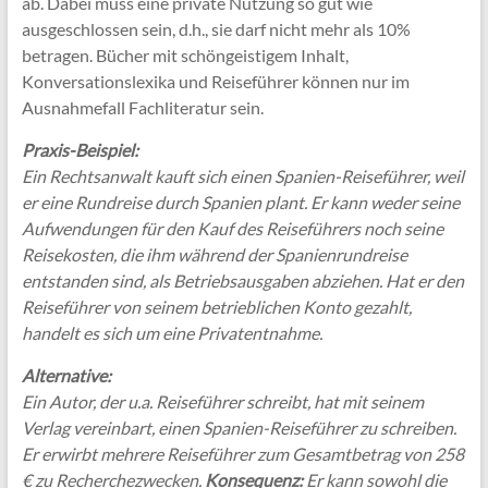
ab. Dabei muss eine private Nutzung so gut wie
ausgeschlossen sein, d.h., sie darf nicht mehr als 10%
betragen. Bücher mit schöngeistigem Inhalt,
Konversationslexika und Reiseführer können nur im
Ausnahmefall Fachliteratur sein.
Praxis-Beispiel:
Ein Rechtsanwalt kauft sich einen Spanien-Reiseführer, weil
er eine Rundreise durch Spanien plant. Er kann weder seine
Aufwendungen für den Kauf des Reiseführers noch seine
Reisekosten, die ihm während der Spanienrundreise
entstanden sind, als Betriebsausgaben abziehen. Hat er den
Reiseführer von seinem betrieblichen Konto gezahlt,
handelt es sich um eine Privatentnahme.
Alternative:
Ein Autor, der u.a. Reiseführer schreibt, hat mit seinem
Verlag vereinbart, einen Spanien-Reiseführer zu schreiben.
Er erwirbt mehrere Reiseführer zum Gesamtbetrag von 258
€ zu Recherchezwecken.
Konsequenz:
Er kann sowohl die