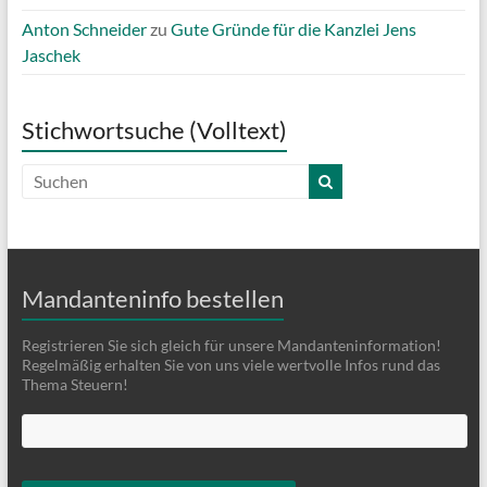
Anton Schneider
zu
Gute Gründe für die Kanzlei Jens
Jaschek
Stichwortsuche (Volltext)
Mandanteninfo bestellen
Registrieren Sie sich gleich für unsere Mandanteninformation!
Regelmäßig erhalten Sie von uns viele wertvolle Infos rund das
Thema Steuern!