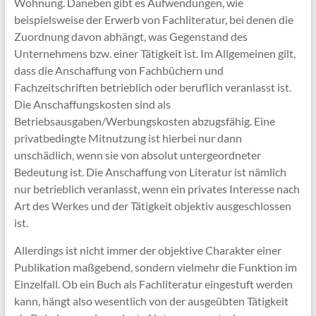
Wohnung. Daneben gibt es Aufwendungen, wie
beispielsweise der Erwerb von Fachliteratur, bei denen die
Zuordnung davon abhängt, was Gegenstand des
Unternehmens bzw. einer Tätigkeit ist. Im Allgemeinen gilt,
dass die Anschaffung von Fachbüchern und
Fachzeitschriften betrieblich oder beruflich veranlasst ist.
Die Anschaffungskosten sind als
Betriebsausgaben/Werbungskosten abzugsfähig. Eine
privatbedingte Mitnutzung ist hierbei nur dann
unschädlich, wenn sie von absolut untergeordneter
Bedeutung ist. Die Anschaffung von Literatur ist nämlich
nur betrieblich veranlasst, wenn ein privates Interesse nach
Art des Werkes und der Tätigkeit objektiv ausgeschlossen
ist.
Allerdings ist nicht immer der objektive Charakter einer
Publikation maßgebend, sondern vielmehr die Funktion im
Einzelfall. Ob ein Buch als Fachliteratur eingestuft werden
kann, hängt also wesentlich von der ausgeübten Tätigkeit