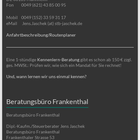
Fon
0049 (621) 43 85 00 95
Mobil
0049 (152) 33 59 31 17
eMail
Jens.Jaschek (at) stb-jaschek.de
Anfahrtbeschreibung/Routenplaner
Eine 1-stündige
Kennenlern-Beratung
gibt es schon ab 150 € zzgl.
ges. MWSt.: Prüfen wir, wie sich ein Mandat für Sie rechnet!
Und, wann lernen wir uns einmal kennen?
Beratungsbüro Frankenthal
Beratungsbüro Frankenthal
Dipl.-Kaufm./Steuerberater Jens Jaschek
Beratungsbüro Frankenthal
Frankenthaler Strasse 53