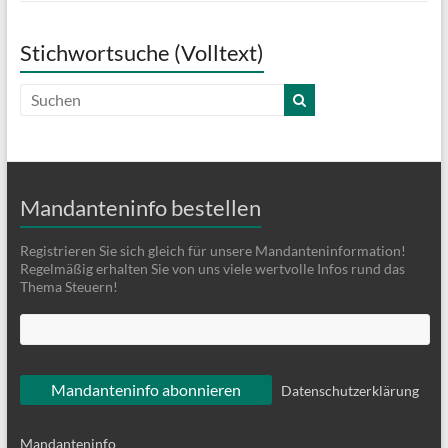
Stichwortsuche (Volltext)
Mandanteninfo bestellen
Registrieren Sie sich gleich für unsere Mandanteninformation!
Regelmäßig erhalten Sie von uns viele wertvolle Infos rund das
Thema Steuern!
Datenschutzerklärung
Mandanteninfo