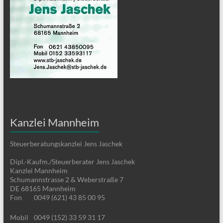
Kanzlei Mannheim
Steuerberatungskanzlei Jens Jaschek
Dipl.-Kaufm./Steuerberater Jens Jaschek
Kanzlei Mannheim
Schumannstrasse 2 & Weberstraße 7
DE 68165 Mannheim
Fon
0049 (621) 43 85 00 95
Mobil
0049 (152) 33 59 31 17