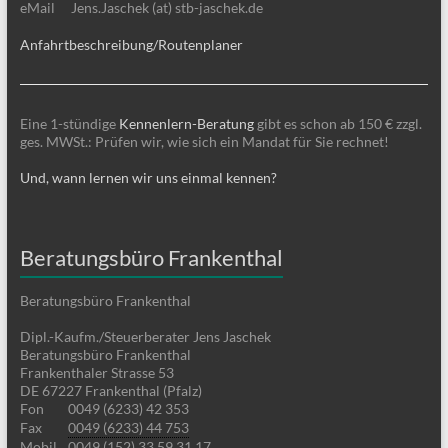
eMail
Jens.Jaschek (at) stb-jaschek.de
Anfahrtbeschreibung/Routenplaner
Eine 1-stündige
Kennenlern-Beratung
gibt es schon ab 150 € zzgl.
ges. MWSt.: Prüfen wir, wie sich ein Mandat für Sie rechnet!
Und, wann lernen wir uns einmal kennen?
Beratungsbüro Frankenthal
Beratungsbüro Frankenthal
Dipl.-Kaufm./Steuerberater Jens Jaschek
Beratungsbüro Frankenthal
Frankenthaler Strasse 53
DE 67227 Frankenthal (Pfalz)
Fon
0049 (6233) 42 353
Fax
0049 (6233) 44 753
Mobil
0049 (152) 33 59 31 17