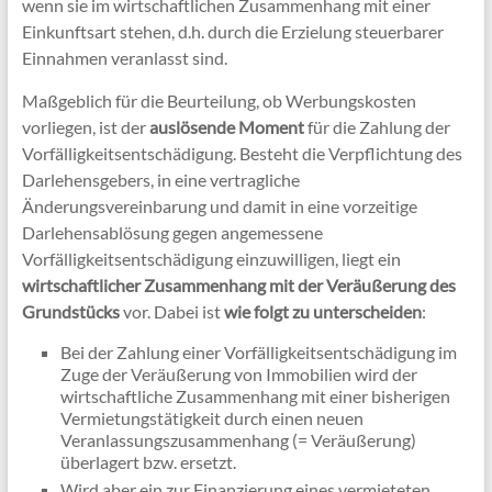
wenn sie im wirtschaftlichen Zusammenhang mit einer
Einkunftsart stehen, d.h. durch die Erzielung steuerbarer
Einnahmen veranlasst sind.
Maßgeblich für die Beurteilung, ob Werbungskosten
vorliegen, ist der
auslösende Moment
für die Zahlung der
Vorfälligkeitsentschädigung. Besteht die Verpflichtung des
Darlehensgebers, in eine vertragliche
Änderungsvereinbarung und damit in eine vorzeitige
Darlehensablösung gegen angemessene
Vorfälligkeitsentschädigung einzuwilligen, liegt ein
wirtschaftlicher Zusammenhang mit der Veräußerung des
Grundstücks
vor. Dabei ist
wie folgt zu unterscheiden
:
Bei der Zahlung einer Vorfälligkeitsentschädigung im
Zuge der Veräußerung von Immobilien wird der
wirtschaftliche Zusammenhang mit einer bisherigen
Vermietungstätigkeit durch einen neuen
Veranlassungszusammenhang (= Veräußerung)
überlagert bzw. ersetzt.
Wird aber ein zur Finanzierung eines vermieteten