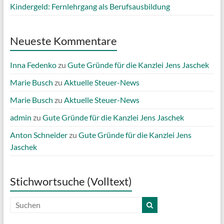
Kindergeld: Fernlehrgang als Berufsausbildung
Neueste Kommentare
Inna Fedenko
zu
Gute Gründe für die Kanzlei Jens Jaschek
Marie Busch
zu
Aktuelle Steuer-News
Marie Busch
zu
Aktuelle Steuer-News
admin
zu
Gute Gründe für die Kanzlei Jens Jaschek
Anton Schneider
zu
Gute Gründe für die Kanzlei Jens
Jaschek
Stichwortsuche (Volltext)