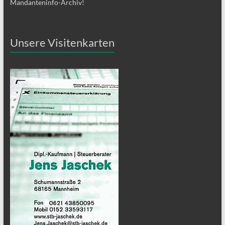
Mandanteninfo-Archiv!
Unsere Visitenkarten