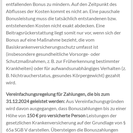
entfallenden Bonus zu mindern. Auf den Zeitpunkt des
Abflusses der Kosten kommt es nicht an. Eine pauschale
Bonusleistung muss die tatsächlich entstandenen bzw.
entstehenden Kosten nicht exakt abdecken. Eine
Beitragsrückerstattung liegt somit nur vor, wenn sich der
Bonus auf eine Maßnahme bezieht, die vom
Basiskrankenversicherungsschutz umfasst ist
(insbesondere gesundheitliche Vorsorge- oder
Schutzmaßnahmen, z. B. zur Früherkennung bestimmter
Krankheiten) oder für aufwandsunabhängiges Verhalten (z.
B. Nichtraucherstatus, gesundes Körpergewicht) gezahlt
wird.
Vereinfachungsregelung für Zahlungen, die bis zum
31.12.2024 geleistet werden:
Aus Vereinfachungsgründen
wird davon ausgegangen, dass Bonuszahlungen bis zu einer
Höhe von
150 € pro versicherte Person
Leistungen der
gesetzlichen Krankenversicherung auf der Grundlage von §
65a SGB V darstellen. Übersteigen die Bonuszahlungen