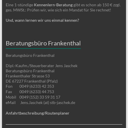
Eine 1-stündige
Kennenlern-Beratung
gibt es schon ab 150 € zzgl.
ges. MWSt.: Prüfen wir, wie sich ein Mandat für Sie rechnet!
Und, wann lernen wir uns einmal kennen?
Beratungsbüro Frankenthal
Beratungsbüro Frankenthal
Dipl.-Kaufm./Steuerberater Jens Jaschek
Beratungsbüro Frankenthal
Frankenthaler Strasse 53
DE 67227 Frankenthal (Pfalz)
Fon
0049 (6233) 42 353
Fax
0049 (6233) 44 753
Mobil
0049 (152) 33 59 31 17
eMail
Jens.Jaschek (at) stb-jaschek.de
Anfahrtbeschreibung/Routenplaner