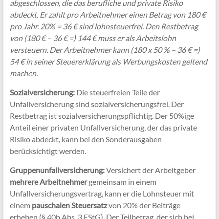
abgeschlossen, die das berufliche und private Risiko
abdeckt. Er zahlt pro Arbeitnehmer einen Betrag von 180 €
pro Jahr. 20% = 36 € sind lohnsteuerfrei. Den Restbetrag
von (180 € – 36 € =) 144 € muss er als Arbeitslohn
versteuern. Der Arbeitnehmer kann (180 x 50 % – 36 € =)
54 € in seiner Steuererklärung als Werbungskosten geltend
machen.
Sozialversicherung:
Die steuerfreien Teile der
Unfallversicherung sind sozialversicherungsfrei. Der
Restbetrag ist sozialversicherungspflichtig. Der 50%ige
Anteil einer privaten Unfallversicherung, der das private
Risiko abdeckt, kann bei den Sonderausgaben
berücksichtigt werden.
Gruppenunfallversicherung:
Versichert der Arbeitgeber
mehrere Arbeitnehmer
gemeinsam in einem
Unfallversicherungsvertrag, kann er die Lohnsteuer mit
einem
pauschalen Steuersatz
von 20% der Beiträge
erheben (§ 40b Abs. 3 EStG). Der Teilbetrag, der sich bei