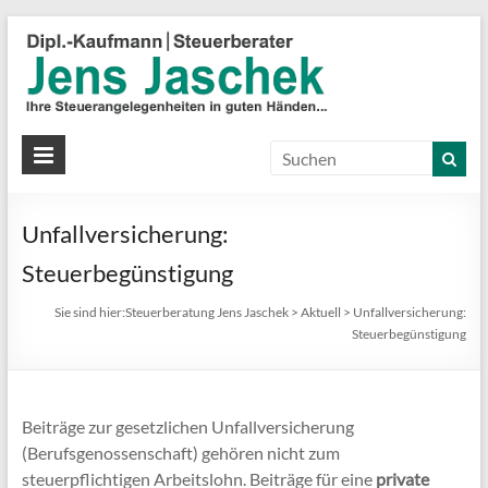
S
J
J
Ih
St
Unfallversicherung:
in
gu
Steuerbegünstigung
Hä
Sie sind hier:
Steuerberatung Jens Jaschek
>
Aktuell
>
Unfallversicherung:
Steuerbegünstigung
Beiträge zur gesetzlichen Unfallversicherung
(Berufsgenossenschaft) gehören nicht zum
steuerpflichtigen Arbeitslohn. Beiträge für eine
private