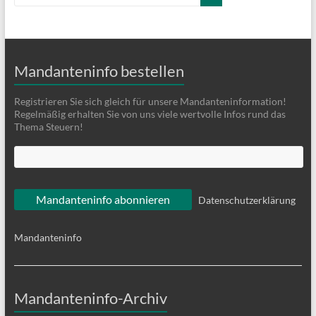
Mandanteninfo bestellen
Registrieren Sie sich gleich für unsere Mandanteninformation!
Regelmäßig erhalten Sie von uns viele wertvolle Infos rund das
Thema Steuern!
Datenschutzerklärung
Mandanteninfo
Mandanteninfo-Archiv