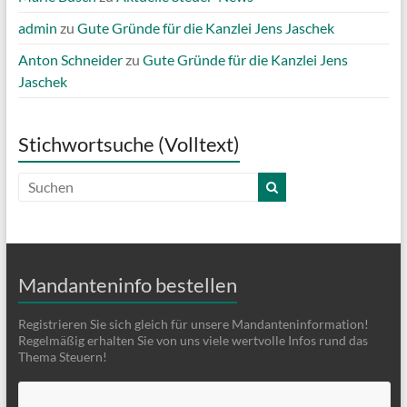
admin
zu
Gute Gründe für die Kanzlei Jens Jaschek
Anton Schneider
zu
Gute Gründe für die Kanzlei Jens
Jaschek
Stichwortsuche (Volltext)
Mandanteninfo bestellen
Registrieren Sie sich gleich für unsere Mandanteninformation!
Regelmäßig erhalten Sie von uns viele wertvolle Infos rund das
Thema Steuern!