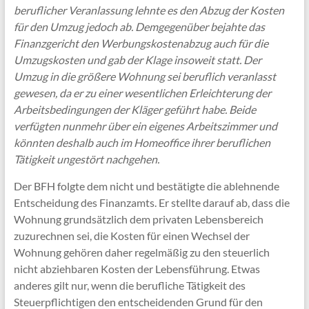
beruflicher Veranlassung lehnte es den Abzug der Kosten
für den Umzug jedoch ab. Demgegenüber bejahte das
Finanzgericht den Werbungskostenabzug auch für die
Umzugskosten und gab der Klage insoweit statt. Der
Umzug in die größere Wohnung sei beruflich veranlasst
gewesen, da er zu einer wesentlichen Erleichterung der
Arbeitsbedingungen der Kläger geführt habe. Beide
verfügten nunmehr über ein eigenes Arbeitszimmer und
könnten deshalb auch im Homeoffice ihrer beruflichen
Tätigkeit ungestört nachgehen.
Der BFH folgte dem nicht und bestätigte die ablehnende
Entscheidung des Finanzamts. Er stellte darauf ab, dass die
Wohnung grundsätzlich dem privaten Lebensbereich
zuzurechnen sei, die Kosten für einen Wechsel der
Wohnung gehören daher regelmäßig zu den steuerlich
nicht abziehbaren Kosten der Lebensführung. Etwas
anderes gilt nur, wenn die berufliche Tätigkeit des
Steuerpflichtigen den entscheidenden Grund für den