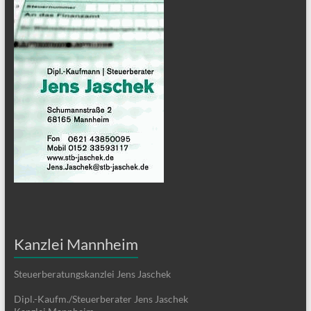
Kanzlei Mannheim
Steuerberatungskanzlei Jens Jaschek
Dipl.-Kaufm./Steuerberater Jens Jaschek