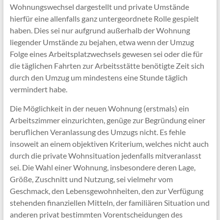
Wohnungswechsel dargestellt und private Umstände
hierfür eine allenfalls ganz untergeordnete Rolle gespielt
haben. Dies sei nur aufgrund außerhalb der Wohnung
liegender Umstände zu bejahen, etwa wenn der Umzug
Folge eines Arbeitsplatzwechsels gewesen sei oder die für
die täglichen Fahrten zur Arbeitsstätte benötigte Zeit sich
durch den Umzug um mindestens eine Stunde täglich
vermindert habe.
Die Möglichkeit in der neuen Wohnung (erstmals) ein
Arbeitszimmer einzurichten, genüge zur Begründung einer
beruflichen Veranlassung des Umzugs nicht. Es fehle
insoweit an einem objektiven Kriterium, welches nicht auch
durch die private Wohnsituation jedenfalls mitveranlasst
sei. Die Wahl einer Wohnung, insbesondere deren Lage,
Größe, Zuschnitt und Nutzung, sei vielmehr vom
Geschmack, den Lebensgewohnheiten, den zur Verfügung
stehenden finanziellen Mitteln, der familiären Situation und
anderen privat bestimmten Vorentscheidungen des