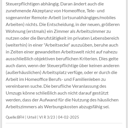
Steuerpflichtigen abhängig. Daran ändert auch die
zunehmende Akzeptanz von Homeoffice, Tele- und
sogenannter Remote-Arbeit (ortsunabhängiges/mobiles
Arbeiten) nichts. Die Entscheidung, in der neuen, größeren
Wohnung (erstmals) ein Zimmer als Arbeitszimmer zu
nutzen oder die Berufstätigkeit im privaten Lebensbereich
(weiterhin) in einer "Arbeitsecke" auszuüben, beruhe auch
in Zeiten einer gewandelten Arbeitswelt nicht auf nahezu
ausschließlich objektiven beruflichen Kriterien. Dies gelte
auch dann, wenn der Steuerpflichtige über keinen anderen
(außerhäuslichen) Arbeitsplatz verfüge, oder er durch die
Arbeit im Homeoffice Berufs- und Familienleben zu
vereinbaren suche. Die berufliche Veranlassung des
Umzugs könne schließlich auch nicht darauf gestützt
werden, dass der Aufwand für die Nutzung des häuslichen
Arbeitszimmers als Werbungskosten abzugsfähig sei.
Quelle:BFH | Urteil | VI R 3/23 | 04-02-2025