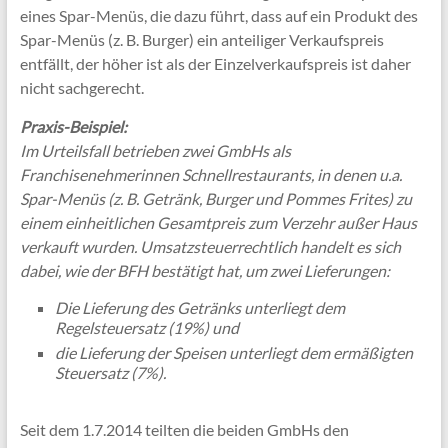
eines Spar-Menüs, die dazu führt, dass auf ein Produkt des
Spar-Menüs (z. B. Burger) ein anteiliger Verkaufspreis
entfällt, der höher ist als der Einzelverkaufspreis ist daher
nicht sachgerecht.
Praxis-Beispiel:
Im Urteilsfall betrieben zwei GmbHs als
Franchisenehmerinnen Schnellrestaurants, in denen u.a.
Spar-Menüs (z. B. Getränk, Burger und Pommes Frites) zu
einem einheitlichen Gesamtpreis zum Verzehr außer Haus
verkauft wurden. Umsatzsteuerrechtlich handelt es sich
dabei, wie der BFH bestätigt hat, um zwei Lieferungen:
Die Lieferung des Getränks unterliegt dem
Regelsteuersatz (19%) und
die Lieferung der Speisen unterliegt dem ermäßigten
Steuersatz (7%).
Seit dem 1.7.2014 teilten die beiden GmbHs den