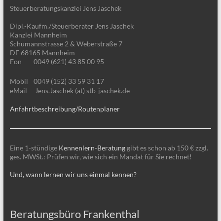
Steuerberatungskanzlei Jens Jaschek
Dipl.-Kaufm./Steuerberater Jens Jaschek
Kanzlei Mannheim
Schumannstrasse 2 & Weberstraße 7
DE 68165 Mannheim
Fon
0049 (621) 43 85 00 95
Mobil
0049 (152) 33 59 31 17
eMail
Jens.Jaschek (at) stb-jaschek.de
Anfahrtbeschreibung/Routenplaner
Eine 1-stündige
Kennenlern-Beratung
gibt es schon ab 150 € zzgl.
ges. MWSt.: Prüfen wir, wie sich ein Mandat für Sie rechnet!
Und, wann lernen wir uns einmal kennen?
Beratungsbüro Frankenthal