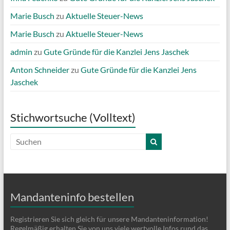
Marie Busch
zu
Aktuelle Steuer-News
Marie Busch
zu
Aktuelle Steuer-News
admin
zu
Gute Gründe für die Kanzlei Jens Jaschek
Anton Schneider
zu
Gute Gründe für die Kanzlei Jens
Jaschek
Stichwortsuche (Volltext)
Mandanteninfo bestellen
Registrieren Sie sich gleich für unsere Mandanteninformation!
Regelmäßig erhalten Sie von uns viele wertvolle Infos rund das