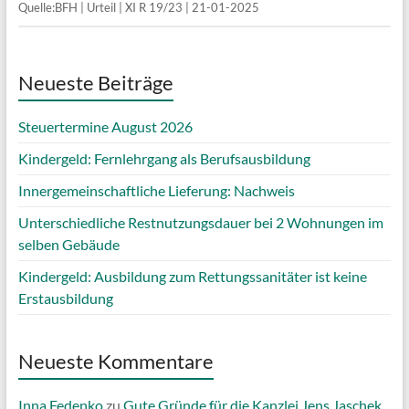
Quelle:BFH | Urteil | XI R 19/23 | 21-01-2025
Neueste Beiträge
Steuertermine August 2026
Kindergeld: Fernlehrgang als Berufsausbildung
Innergemeinschaftliche Lieferung: Nachweis
Unterschiedliche Restnutzungsdauer bei 2 Wohnungen im
selben Gebäude
Kindergeld: Ausbildung zum Rettungssanitäter ist keine
Erstausbildung
Neueste Kommentare
Inna Fedenko
zu
Gute Gründe für die Kanzlei Jens Jaschek