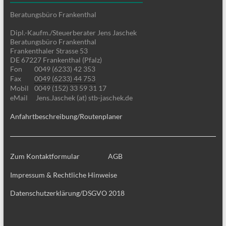
Beratungsbüro Frankenthal
Dipl.-Kaufm./Steuerberater Jens Jaschek
Beratungsbüro Frankenthal
Frankenthaler Strasse 53
DE 67227 Frankenthal (Pfalz)
Fon
0049 (6233) 42 353
Fax
0049 (6233) 44 753
Mobil
0049 (152) 33 59 31 17
eMail
Jens.Jaschek (at) stb-jaschek.de
Anfahrtbeschreibung/Routenplaner
Zum Kontaktformular
AGB
Impressum & Rechtliche Hinweise
Datenschutzerklärung/DSGVO 2018