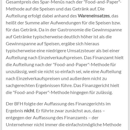
Gesamtpreis des Spar-Menüs nach der "Food-and-Paper"-
Methode auf die Speisen und das Getränk auf. Die
Aufteilung erfolgt dabei anhand des
Wareneinsatzes
, das
heißt der Summe aller Aufwendungen für die Speisen bzw.
für das Getränk. Da in der Gastronomie die Gewinnspanne
auf Getränke typischerweise deutlich höher ist als die
Gewinnspanne auf Speisen, ergäbe sich hieraus
typischerweise eine niedrigere Umsatzsteuer als bei einer
Aufteilung nach Einzelverkaufspreisen. Das Finanzamt hielt
die Aufteilung nach der "Food-and-Paper"-Methode für
unzulässig, weil sie nicht so einfach sei, wie eine Aufteilung
nach Einzelverkaufspreisen und außerdem nicht zu
sachgerechten Ergebnissen führe. Das Finanzgericht hielt
die "Food-and-Paper"-Methode hingegen für zulässig.
Der BFH folgte der Auffassung des Finanzgerichts im
Ergebnis
nicht
. Er führte zwar zunächst aus, dass –
entgegen der Auffassung des Finanzamts – der
Unternehmer nicht immer die einfachstmögliche Methode