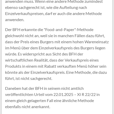
anwenden muss. Wenn eine andere Methode zumindest
ebenso sachgerecht ist, wie die Aufteilung nach
Einzelverkaufspreisen, darf er auch die andere Methode
anwenden.
Der BFH erkannte die "Food-and-Paper"-Methode
gleichwohl nicht an, weil sie in manchen Fällen dazu führt,
dass der Preis eines Burgers mit einem hohen Wareneinsatz
im Menü über dem Einzelverkaufspreis des Burgers liegen
würde. Es widerspricht aus Sicht des BFH der
wirtschaftlichen Realität, dass der Verkaufspreis eines
Produkts in einem mit Rabatt verkauften Menü höher sein
könnte als der Einzelverkaufspreis. Eine Methode, die dazu
führt, ist nicht sachgerecht.
Daneben hat der BFH in seinem nicht amtlich
veröffentlichten Urteil vom 22.01.2025 – XI R 22/22 in
einem gleich gelagerten Fall eine ähnliche Methode
ebenfalls nicht anerkannt.