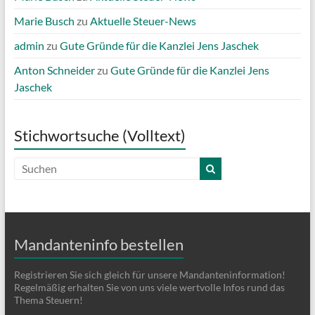
Marie Busch
zu
Aktuelle Steuer-News
admin
zu
Gute Gründe für die Kanzlei Jens Jaschek
Anton Schneider
zu
Gute Gründe für die Kanzlei Jens
Jaschek
Stichwortsuche (Volltext)
Mandanteninfo bestellen
Registrieren Sie sich gleich für unsere Mandanteninformation!
Regelmäßig erhalten Sie von uns viele wertvolle Infos rund das
Thema Steuern!