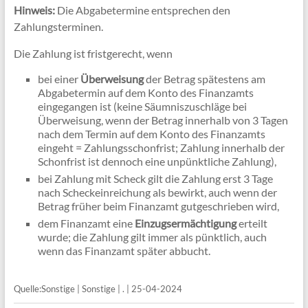
Hinweis:
Die Abgabetermine entsprechen den
Zahlungsterminen.
Die Zahlung ist fristgerecht, wenn
bei einer
Überweisung
der Betrag spätestens am
Abgabetermin auf dem Konto des Finanzamts
eingegangen ist (keine Säumniszuschläge bei
Überweisung, wenn der Betrag innerhalb von 3 Tagen
nach dem Termin auf dem Konto des Finanzamts
eingeht = Zahlungsschonfrist; Zahlung innerhalb der
Schonfrist ist dennoch eine unpünktliche Zahlung),
bei Zahlung mit Scheck gilt die Zahlung erst 3 Tage
nach Scheckeinreichung als bewirkt, auch wenn der
Betrag früher beim Finanzamt gutgeschrieben wird,
dem Finanzamt eine
Einzugsermächtigung
erteilt
wurde; die Zahlung gilt immer als pünktlich, auch
wenn das Finanzamt später abbucht.
Quelle:Sonstige | Sonstige | . | 25-04-2024