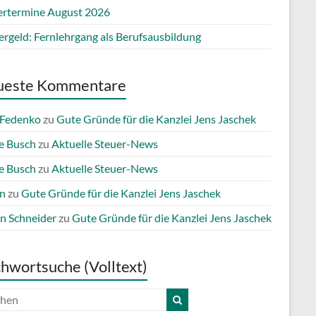
ertermine August 2026
ergeld: Fernlehrgang als Berufsausbildung
ueste Kommentare
 Fedenko
zu
Gute Gründe für die Kanzlei Jens Jaschek
e Busch
zu
Aktuelle Steuer-News
e Busch
zu
Aktuelle Steuer-News
n
zu
Gute Gründe für die Kanzlei Jens Jaschek
n Schneider
zu
Gute Gründe für die Kanzlei Jens Jaschek
chwortsuche (Volltext)