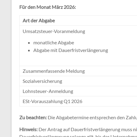
Für den Monat März 2026:
Art der Abgabe
Umsatzsteuer-Voranmeldung
monatliche Abgabe
Abgabe mit Dauerfristverlängerung
Zusammenfassende Meldung
Sozialversicherung
Lohnsteuer-Anmeldung
ESt-Vorauszahlung Q1 2026
Zu beachten:
Die Abgabetermine entsprechen den Zahl
Hinweis:
Der Antrag auf Dauerfristverlängerung muss nic
Dauerfristverlängerung solange gilt, bis der Unternehm