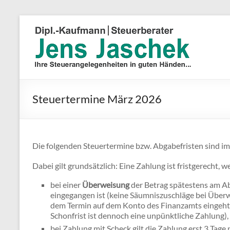
Steuertermine März 2026
Die folgenden Steuertermine bzw. Abgabefristen sind 
Dabei gilt grundsätzlich: Eine Zahlung ist fristgerecht, 
bei einer
Überweisung
der Betrag spätestens am A
eingegangen ist (keine Säumniszuschläge bei Überw
dem Termin auf dem Konto des Finanzamts eingeht 
Schonfrist ist dennoch eine unpünktliche Zahlung),
bei Zahlung mit Scheck gilt die Zahlung erst 3 Tage