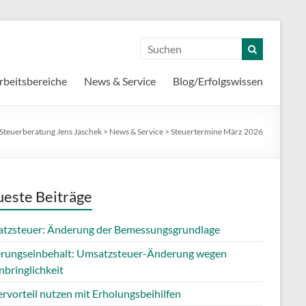
rbeitsbereiche
News & Service
Blog/Erfolgswissen
Steuerberatung Jens Jaschek
>
News & Service
>
Steuertermine März 2026
este Beiträge
tzsteuer: Änderung der Bemessungsgrundlage
erungseinbehalt: Umsatzsteuer-Änderung wegen
nbringlichkeit
rvorteil nutzen mit Erholungsbeihilfen