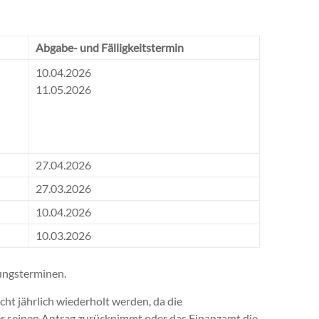
Abgabe- und Fälligkeitstermin
10.04.2026
11.05.2026
27.04.2026
27.03.2026
10.04.2026
10.03.2026
ungsterminen.
ht jährlich wiederholt werden, da die
er seinen Antrag zurücknimmt oder das Finanzamt die