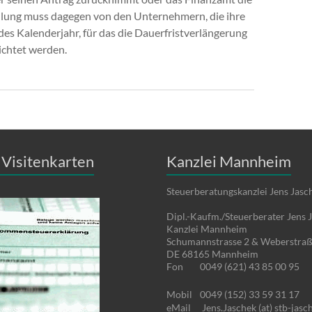
hlung muss dagegen von den Unternehmern, die ihre
es Kalenderjahr, für das die Dauerfristverlängerung
ichtet werden.
Visitenkarten
Kanzlei Mannheim
Steuerberatungskanzlei Jens Jasc
Dipl.-Kaufm./Steuerberater Jens 
Kanzlei Mannheim
Schumannstrasse 2 & Weberstraß
DE 68165 Mannheim
Fon
0049 (621) 43 85 00 95
Mobil
0049 (152) 33 59 31 17
eMail
Jens.Jaschek (at) stb-jasc