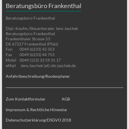
Beratungsbüro Frankenthal
Beratungsbüro Frankenthal
Dipl.-Kaufm./Steuerberater Jens Jaschek
Beratungsbüro Frankenthal
Frankenthaler Strasse 53
DE 67227 Frankenthal (Pfalz)
Fon
0049 (6233) 42 353
Fax
0049 (6233) 44 753
Mobil
0049 (152) 33 59 31 17
eMail
Jens.Jaschek (at) stb-jaschek.de
Anfahrtbeschreibung/Routenplaner
Zum Kontaktformular
AGB
Impressum & Rechtliche Hinweise
Datenschutzerklärung/DSGVO 2018