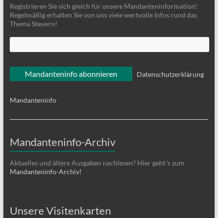
Registrieren Sie sich gleich für unsere Mandanteninformation!
Regelmäßig erhalten Sie von uns viele wertvolle Infos rund das
Thema Steuern!
Datenschutzerklärung
Mandanteninfo
Mandanteninfo-Archiv
Aktuelles und ältere Ausgaben nachlesen? Hier geht´s zum
Mandanteninfo-Archiv!
Unsere Visitenkarten