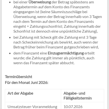
bei einer
Überweisung
der Betrag spätestens am
Abgabetermin auf dem Konto des Finanzamts
eingegangen ist (keine Säumniszuschläge bei
Überweisung, wenn der Betrag innerhalb von 3 Tagen
nach dem Termin auf dem Konto des Finanzamts
eingeht = Zahlungsschonfrist; Zahlung innerhalb der
Schonfrist ist dennoch eine unpünktliche Zahlung),
bei Zahlung mit Scheck gilt die Zahlung erst 3 Tage
nach Scheckeinreichung als bewirkt, auch wenn der
Betrag früher beim Finanzamt gutgeschrieben wird,
dem Finanzamt eine
Einzugsermächtigung
erteilt
wurde; die Zahlung gilt immer als pünktlich, auch
wenn das Finanzamt später abbucht.
Terminübersicht
Für den Monat Juni 2026:
Art der Abgabe
Abgabe- und
Fälligkeitstermin
Umsatzsteuer-Voranmeldung
10.07.2026