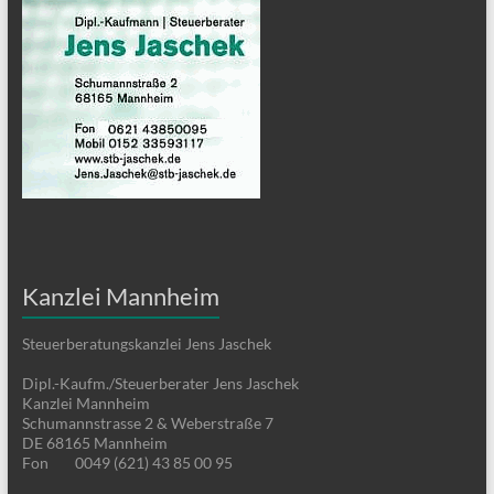
Kanzlei Mannheim
Steuerberatungskanzlei Jens Jaschek
Dipl.-Kaufm./Steuerberater Jens Jaschek
Kanzlei Mannheim
Schumannstrasse 2 & Weberstraße 7
DE 68165 Mannheim
Fon
0049 (621) 43 85 00 95