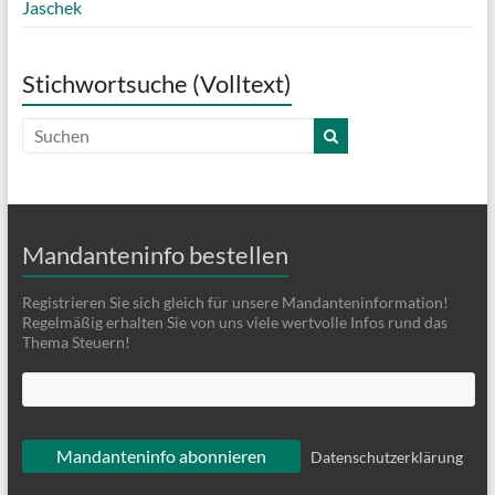
Jaschek
Stichwortsuche (Volltext)
Mandanteninfo bestellen
Registrieren Sie sich gleich für unsere Mandanteninformation!
Regelmäßig erhalten Sie von uns viele wertvolle Infos rund das
Thema Steuern!
Datenschutzerklärung