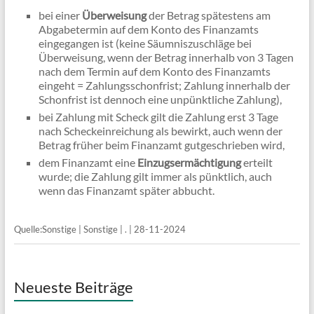
bei einer
Überweisung
der Betrag spätestens am
Abgabetermin auf dem Konto des Finanzamts
eingegangen ist (keine Säumniszuschläge bei
Überweisung, wenn der Betrag innerhalb von 3 Tagen
nach dem Termin auf dem Konto des Finanzamts
eingeht = Zahlungsschonfrist; Zahlung innerhalb der
Schonfrist ist dennoch eine unpünktliche Zahlung),
bei Zahlung mit Scheck gilt die Zahlung erst 3 Tage
nach Scheckeinreichung als bewirkt, auch wenn der
Betrag früher beim Finanzamt gutgeschrieben wird,
dem Finanzamt eine
Einzugsermächtigung
erteilt
wurde; die Zahlung gilt immer als pünktlich, auch
wenn das Finanzamt später abbucht.
Quelle:Sonstige | Sonstige | . | 28-11-2024
Neueste Beiträge