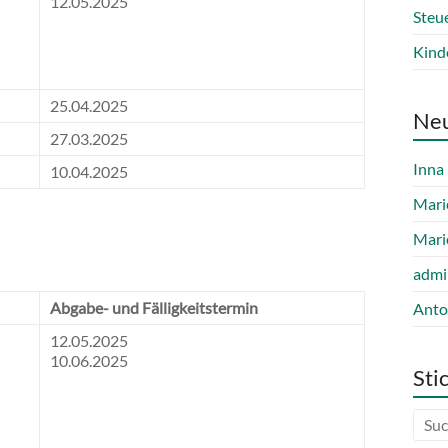
12.05.2025
Steu
Kind
25.04.2025
Ne
27.03.2025
Inna
10.04.2025
Mari
Mari
admi
Abgabe- und Fälligkeitstermin
Anto
12.05.2025
10.06.2025
Sti