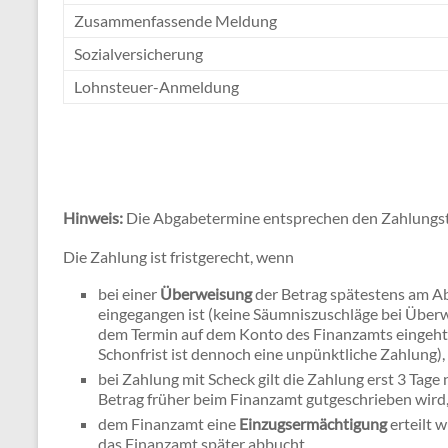
Zusammenfassende Meldung
Sozialversicherung
Lohnsteuer-Anmeldung
Hinweis:
Die Abgabetermine entsprechen den Zahlungs
Die Zahlung ist fristgerecht, wenn
bei einer
Überweisung
der Betrag spätestens am A
eingegangen ist (keine Säumniszuschläge bei Überw
dem Termin auf dem Konto des Finanzamts eingeht 
Schonfrist ist dennoch eine unpünktliche Zahlung),
bei Zahlung mit Scheck gilt die Zahlung erst 3 Tage
Betrag früher beim Finanzamt gutgeschrieben wird
dem Finanzamt eine
Einzugsermächtigung
erteilt 
das Finanzamt später abbucht.