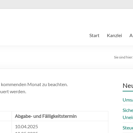
Start
Kanzlei
A
Sie sind hier
im kommenden Monat zu beachten.
Neu
euert werden.
Umsa
Sich
Abgabe- und Fälligkeitstermin
Unei
10.04.2025
Steue