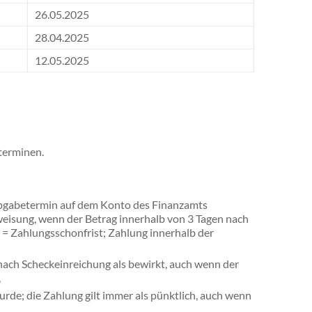
26.05.2025
28.04.2025
12.05.2025
terminen.
bgabetermin auf dem Konto des Finanzamts
eisung, wenn der Betrag innerhalb von 3 Tagen nach
= Zahlungsschonfrist; Zahlung innerhalb der
 nach Scheckeinreichung als bewirkt, auch wenn der
,
wurde; die Zahlung gilt immer als pünktlich, auch wenn