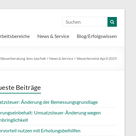
rbeitsbereiche
News & Service
Blog/Erfolgswissen
:
Steuerberatung Jens Jaschek
>
News & Service
>
Steuertermine April 2025
este Beiträge
tzsteuer: Änderung der Bemessungsgrundlage
erungseinbehalt: Umsatzsteuer-Änderung wegen
nbringlichkeit
rvorteil nutzen mit Erholungsbeihilfen