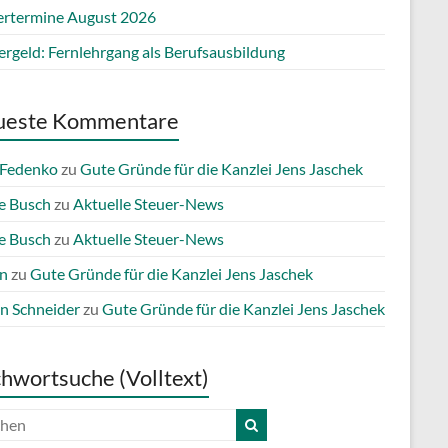
ertermine August 2026
ergeld: Fernlehrgang als Berufsausbildung
ueste Kommentare
 Fedenko
zu
Gute Gründe für die Kanzlei Jens Jaschek
e Busch
zu
Aktuelle Steuer-News
e Busch
zu
Aktuelle Steuer-News
n
zu
Gute Gründe für die Kanzlei Jens Jaschek
n Schneider
zu
Gute Gründe für die Kanzlei Jens Jaschek
chwortsuche (Volltext)