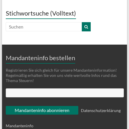
Stichwortsuche (Volltext)
Mandanteninfo bestellen
Registrieren Sie sich gleich für unsere Mandanteninformation!
Regelmäßig erhalten Sie von uns viele wertvolle Infos rund das
Thema Steuern!
Datenschutzerklärung
Mandanteninfo