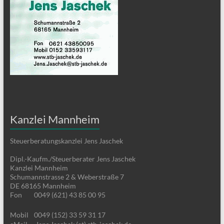
Kanzlei Mannheim
Steuerberatungskanzlei Jens Jaschek
Dipl.-Kaufm./Steuerberater Jens Jaschek
Kanzlei Mannheim
Schumannstrasse 2 & Weberstraße 7
DE 68165 Mannheim
Fon
0049 (621) 43 85 00 95
Mobil
0049 (152) 33 59 31 17