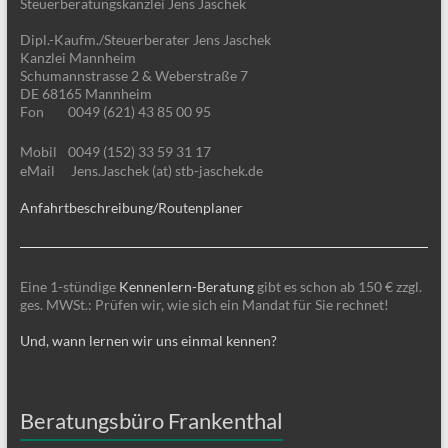
Steuerberatungskanzlei Jens Jaschek
Dipl.-Kaufm./Steuerberater Jens Jaschek
Kanzlei Mannheim
Schumannstrasse 2 & Weberstraße 7
DE 68165 Mannheim
Fon
0049 (621) 43 85 00 95
Mobil
0049 (152) 33 59 31 17
eMail
Jens.Jaschek (at) stb-jaschek.de
Anfahrtbeschreibung/Routenplaner
Eine 1-stündige
Kennenlern-Beratung
gibt es schon ab 150 € zzgl.
ges. MWSt.: Prüfen wir, wie sich ein Mandat für Sie rechnet!
Und, wann lernen wir uns einmal kennen?
Beratungsbüro Frankenthal