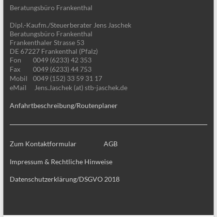
Beratungsbüro Frankenthal
Dipl.-Kaufm./Steuerberater Jens Jaschek
Beratungsbüro Frankenthal
Frankenthaler Strasse 53
DE 67227 Frankenthal (Pfalz)
Fon
0049 (6233) 42 353
Fax
0049 (6233) 44 753
Mobil
0049 (152) 33 59 31 17
eMail
Jens.Jaschek (at) stb-jaschek.de
Anfahrtbeschreibung/Routenplaner
Zum Kontaktformular
AGB
Impressum & Rechtliche Hinweise
Datenschutzerklärung/DSGVO 2018