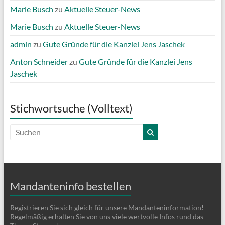
Marie Busch
zu
Aktuelle Steuer-News
Marie Busch
zu
Aktuelle Steuer-News
admin
zu
Gute Gründe für die Kanzlei Jens Jaschek
Anton Schneider
zu
Gute Gründe für die Kanzlei Jens
Jaschek
Stichwortsuche (Volltext)
Mandanteninfo bestellen
Registrieren Sie sich gleich für unsere Mandanteninformation!
Regelmäßig erhalten Sie von uns viele wertvolle Infos rund das