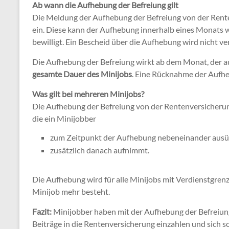
Ab wann die Aufhebung der Befreiung gilt
Die Meldung der Aufhebung der Befreiung von der Rente
ein. Diese kann der Aufhebung innerhalb eines Monats wi
bewilligt. Ein Bescheid über die Aufhebung wird nicht ve
Die Aufhebung der Befreiung wirkt ab dem Monat, der auf
gesamte Dauer des Minijobs
. Eine Rücknahme der Aufhe
Was gilt bei mehreren Minijobs?
Die Aufhebung der Befreiung von der Rentenversicherung
die ein Minijobber
zum Zeitpunkt der Aufhebung nebeneinander ausü
zusätzlich danach aufnimmt.
Die Aufhebung wird für alle Minijobs mit Verdienstgrenze
Minijob mehr besteht.
Fazit:
Minijobber haben mit der Aufhebung der Befreiung
Beiträge in die Rentenversicherung einzahlen und sich so