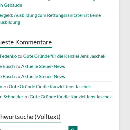
en Gebäude
ergeld: Ausbildung zum Rettungssanitäter ist keine
ausbildung
ueste Kommentare
 Fedenko
zu
Gute Gründe für die Kanzlei Jens Jaschek
e Busch
zu
Aktuelle Steuer-News
e Busch
zu
Aktuelle Steuer-News
n
zu
Gute Gründe für die Kanzlei Jens Jaschek
n Schneider
zu
Gute Gründe für die Kanzlei Jens Jaschek
chwortsuche (Volltext)