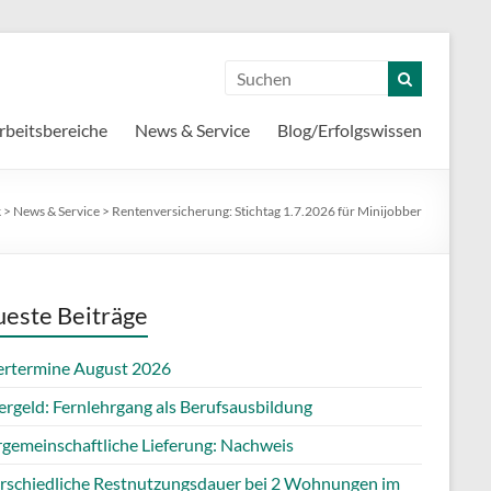
rbeitsbereiche
News & Service
Blog/Erfolgswissen
k
>
News & Service
>
Rentenversicherung: Stichtag 1.7.2026 für Minijobber
este Beiträge
ertermine August 2026
ergeld: Fernlehrgang als Berufsausbildung
rgemeinschaftliche Lieferung: Nachweis
rschiedliche Restnutzungsdauer bei 2 Wohnungen im