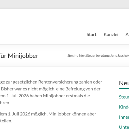
Start
Kanzlei
A
für Minijobber
Sie sind hier:
Steuerberatung Jens Jasche
äge zur gesetzlichen Rentenversicherung zahlen oder
Neu
 Bisher war es nicht möglich, eine Befreiung von der
m 1. Juli 2026 haben Minijobber erstmals die
Steu
ehren.
Kind
dem 1. Juli 2026 möglich. Minijobber können aber
Inne
tellen.
Unte