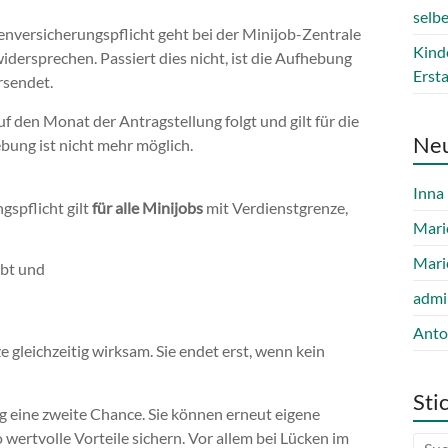
selb
nversicherungspflicht geht bei der Minijob-Zentrale
Kind
dersprechen. Passiert dies nicht, ist die Aufhebung
Erst
rsendet.
 den Monat der Antragstellung folgt und gilt für die
Ne
bung ist nicht mehr möglich.
Inna
spflicht gilt
für alle Minijobs
mit Verdienstgrenze,
Mari
Mari
bt und
admi
Anto
 gleichzeitig wirksam. Sie endet erst, wenn kein
Sti
 eine zweite Chance. Sie können erneut eigene
 wertvolle Vorteile sichern. Vor allem bei Lücken im