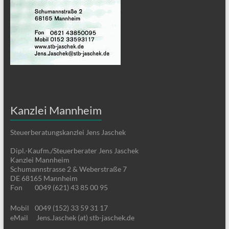
Kanzlei Mannheim
Steuerberatungskanzlei Jens Jaschek
Dipl.-Kaufm./Steuerberater Jens Jaschek
Kanzlei Mannheim
Schumannstrasse 2 & Weberstraße 7
DE 68165 Mannheim
Fon
0049 (621) 43 85 00 95
Mobil
0049 (152) 33 59 31 17
eMail
Jens.Jaschek (at) stb-jaschek.de