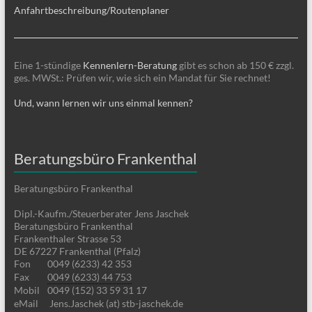
Anfahrtbeschreibung/Routenplaner
Eine 1-stündige
Kennenlern-Beratung
gibt es schon ab 150 € zzgl.
ges. MWSt.: Prüfen wir, wie sich ein Mandat für Sie rechnet!
Und, wann lernen wir uns einmal kennen?
Beratungsbüro Frankenthal
Beratungsbüro Frankenthal
Dipl.-Kaufm./Steuerberater Jens Jaschek
Beratungsbüro Frankenthal
Frankenthaler Strasse 53
DE 67227 Frankenthal (Pfalz)
Fon
0049 (6233) 42 353
Fax
0049 (6233) 44 753
Mobil
0049 (152) 33 59 31 17
eMail
Jens.Jaschek (at) stb-jaschek.de