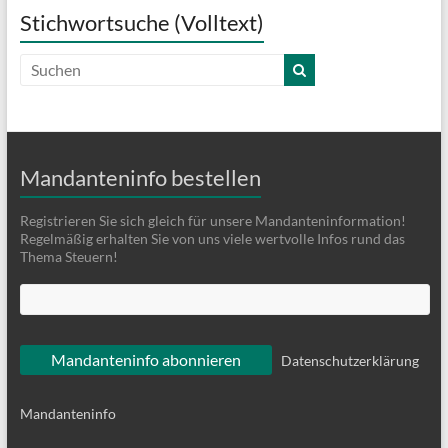
Stichwortsuche (Volltext)
Mandanteninfo bestellen
Registrieren Sie sich gleich für unsere Mandanteninformation!
Regelmäßig erhalten Sie von uns viele wertvolle Infos rund das
Thema Steuern!
Datenschutzerklärung
Mandanteninfo