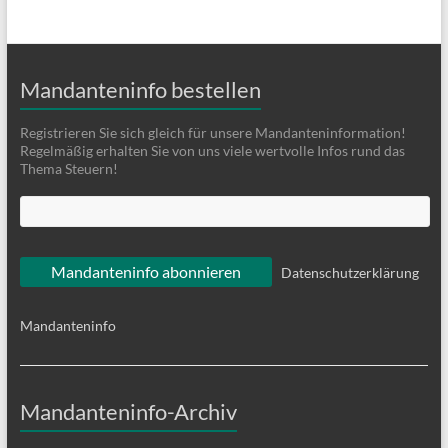
Mandanteninfo bestellen
Registrieren Sie sich gleich für unsere Mandanteninformation!
Regelmäßig erhalten Sie von uns viele wertvolle Infos rund das
Thema Steuern!
Datenschutzerklärung
Mandanteninfo
Mandanteninfo-Archiv