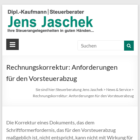
S
J
J
Ih
St
Rechnungskorrektur: Anforderungen
in
gu
für den Vorsteuerabzug
Hä
Sie sind hier:
Steuerberatung Jens Jaschek
>
News & Service
>
Rechnungskorrektur: Anforderungen für den Vorsteuerabzug
Die Korrektur eines Dokuments, das dem
Schriftformerfordernis, das für den Vorsteuerabzug
maßgeblich ist, nicht entspricht, kann nicht mit Wirkung für