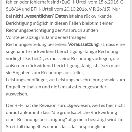
fehlen oder fehlerhaft sind (EuGH-Urteil vom 15.6.2016, C-
518/14 und BFH-Urteil vom 20.10.2016, V R 26/15). Nur
bei
nicht „wesentlichen“ Daten
ist eine rückwirkende
Berichtigung möglich In diesen Fällen bleibt mit einer
Rechnungsberichtigung der Anspruch auf den
Vorsteuerabzug im Jahr der erstmaligen
Rechnungserteilung bestehen.
Voraussetzung
ist, dass eine
sogenannte rückwirkend berichtigungsfähige Rechnung
vorliegt. Das heißt, es muss eine Rechnung vorliegen, die
außerdem rückwirkend berichtigungsfähig ist. Dazu muss
sie Angaben zum Rechnungsaussteller,
Leistungsempfänger, zur Leistungsbeschreibung sowie zum
Entgelt enthalten und die Umsatzsteuer gesondert
ausweisen.
Der BFH hat die Revision zurückgewiesen, weil es hier nicht
darauf ankommt, dass "die grundsätzliche Rückwirkung
einer Rechnungsberichtigung" allgemein bestätigt wird. Im
Streitfall mangelt es daran, dass das ursprüngliche