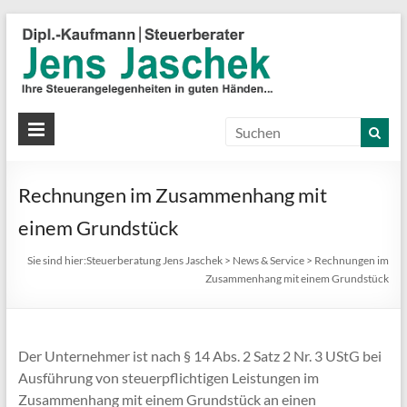
S
J
J
Ih
St
Rechnungen im Zusammenhang mit
in
gu
einem Grundstück
Hä
Sie sind hier:
Steuerberatung Jens Jaschek
>
News & Service
>
Rechnungen im
Zusammenhang mit einem Grundstück
Der Unternehmer ist nach § 14 Abs. 2 Satz 2 Nr. 3 UStG bei
Ausführung von steuerpflichtigen Leistungen im
Zusammenhang mit einem Grundstück an einen