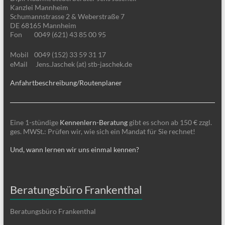
Kanzlei Mannheim
Schumannstrasse 2 & Weberstraße 7
DE 68165 Mannheim
Fon
0049 (621) 43 85 00 95
Mobil
0049 (152) 33 59 31 17
eMail
Jens.Jaschek (at) stb-jaschek.de
Anfahrtbeschreibung/Routenplaner
Eine 1-stündige
Kennenlern-Beratung
gibt es schon ab 150 € zzgl.
ges. MWSt.: Prüfen wir, wie sich ein Mandat für Sie rechnet!
Und, wann lernen wir uns einmal kennen?
Beratungsbüro Frankenthal
Beratungsbüro Frankenthal