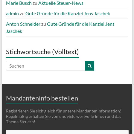
Marie Busch
zu
Aktuelle Steuer-News
admin
zu
Gute Gründe für die Kanzlei Jens Jaschek
Anton Schneider
zu
Gute Gründe für die Kanzlei Jens
Jaschek
Stichwortsuche (Volltext)
Mandanteninfo bestellen
Registrieren Sie sich gleich für unsere Mandanteninformation!
Regelmäßig erhalten Sie von uns viele wertvolle Infos rund das
Thema Steuern!