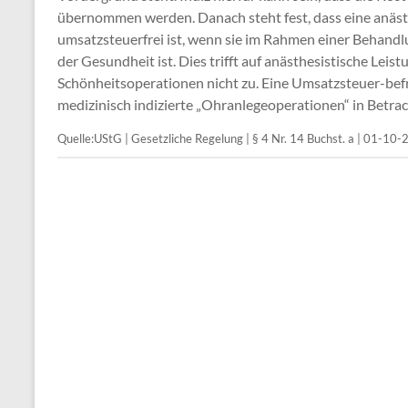
übernommen werden. Danach steht fest, dass eine anästh
umsatzsteuerfrei ist, wenn sie im Rahmen einer Behandlu
der Gesundheit ist. Dies trifft auf anästhesistische Leist
Schönheitsoperationen nicht zu. Eine Umsatzsteuer-befre
medizinisch indizierte „Ohranlegeoperationen“ in Betrac
Quelle:UStG | Gesetzliche Regelung | § 4 Nr. 14 Buchst. a | 01-10