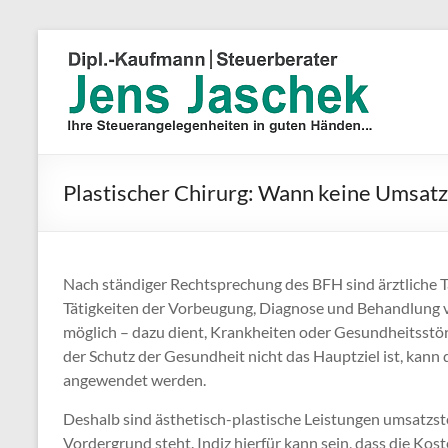
Plastischer Chirurg: Wann keine Umsatzs
Nach ständiger Rechtsprechung des BFH sind ärztliche T
Tätigkeiten der Vorbeugung, Diagnose und Behandlung 
möglich – dazu dient, Krankheiten oder Gesundheitsstör
der Schutz der Gesundheit nicht das Hauptziel ist, kann
angewendet werden.
Deshalb sind ästhetisch-plastische Leistungen umsatzste
Vordergrund steht. Indiz hierfür kann sein, dass die K