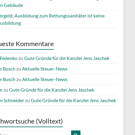
en Gebäude
ergeld: Ausbildung zum Rettungssanitäter ist keine
ausbildung
ueste Kommentare
 Fedenko
zu
Gute Gründe für die Kanzlei Jens Jaschek
e Busch
zu
Aktuelle Steuer-News
e Busch
zu
Aktuelle Steuer-News
n
zu
Gute Gründe für die Kanzlei Jens Jaschek
n Schneider
zu
Gute Gründe für die Kanzlei Jens Jaschek
chwortsuche (Volltext)