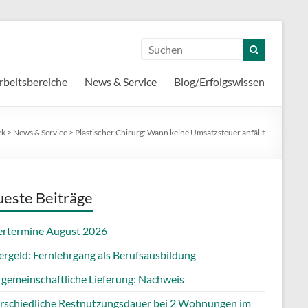
rbeitsbereiche
News & Service
Blog/Erfolgswissen
ek
>
News & Service
>
Plastischer Chirurg: Wann keine Umsatzsteuer anfällt
este Beiträge
ertermine August 2026
ergeld: Fernlehrgang als Berufsausbildung
rgemeinschaftliche Lieferung: Nachweis
rschiedliche Restnutzungsdauer bei 2 Wohnungen im