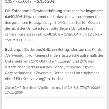
0,357 × 6.600 km =
2.356,20 €
Die
Entnahme = Gewinnerhöhung
beträgt somit
insgesamt
6.640,20 €
. Hinzu kommt noch, dass der Unternehmer für
den gesamten Betrag, abzüglich 20% pauschal für Kosten,
die nicht der Umsatzsteuer unterliegen, Umsatzsteuer
zahlen muss. Das sind: 6.640,20 € – 1.328,04 = 5.312,16 € x
19% = 1.009,31 €.
Buchung:
80% des zusätzlichen Betrags sind auf das Konto
„Verwendung von Gegenständen für Zwecke außerhalb des
Unternehmens 19% USt (Kfz-Nutzung)“ und 20% des
zusätzlichen Betrags auf das Konto „Verwendung von
Gegenständen für Zwecke außerhalb des Unternehmens
ohne USt (Kfz-Nutzung)“ zu buchen.
Quelle:BMF-Schreiben | Veröffentlichung | IV C 6-S 2177/07/10004 |
17-11-2009