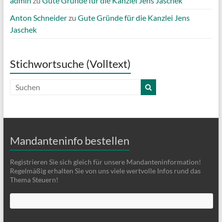
admin
zu
Gute Gründe für die Kanzlei Jens Jaschek
Anton Schneider
zu
Gute Gründe für die Kanzlei Jens
Jaschek
Stichwortsuche (Volltext)
Mandanteninfo bestellen
Registrieren Sie sich gleich für unsere Mandanteninformation!
Regelmäßig erhalten Sie von uns viele wertvolle Infos rund das
Thema Steuern!