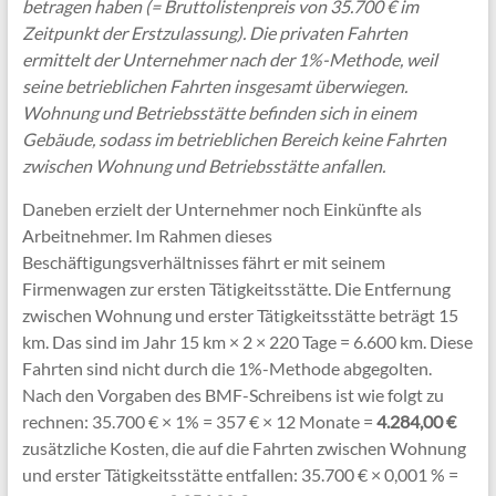
betragen haben (= Bruttolistenpreis von 35.700 € im
Zeitpunkt der Erstzulassung). Die privaten Fahrten
ermittelt der Unternehmer nach der 1%-Methode, weil
seine betrieblichen Fahrten insgesamt überwiegen.
Wohnung und Betriebsstätte befinden sich in einem
Gebäude, sodass im betrieblichen Bereich keine Fahrten
zwischen Wohnung und Betriebsstätte anfallen.
Daneben erzielt der Unternehmer noch Einkünfte als
Arbeitnehmer. Im Rahmen dieses
Beschäftigungsverhältnisses fährt er mit seinem
Firmenwagen zur ersten Tätigkeitsstätte. Die Entfernung
zwischen Wohnung und erster Tätigkeitsstätte beträgt 15
km. Das sind im Jahr 15 km × 2 × 220 Tage = 6.600 km. Diese
Fahrten sind nicht durch die 1%-Methode abgegolten.
Nach den Vorgaben des BMF-Schreibens ist wie folgt zu
rechnen: 35.700 € × 1% = 357 € × 12 Monate =
4.284,00 €
zusätzliche Kosten, die auf die Fahrten zwischen Wohnung
und erster Tätigkeitsstätte entfallen: 35.700 € × 0,001 % =