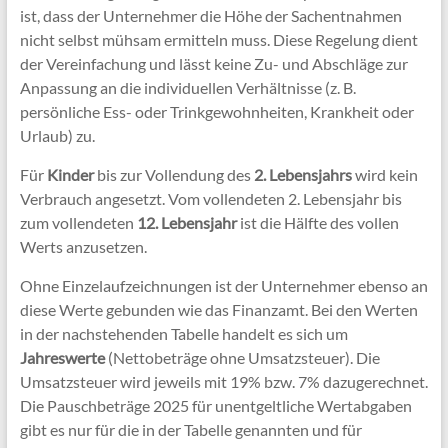
ist, dass der Unternehmer die Höhe der Sachentnahmen
nicht selbst mühsam ermitteln muss. Diese Regelung dient
der Vereinfachung und lässt keine Zu- und Abschläge zur
Anpassung an die individuellen Verhältnisse (z. B.
persönliche Ess- oder Trinkgewohnheiten, Krankheit oder
Urlaub) zu.
Für
Kinder
bis zur Vollendung des
2. Lebensjahrs
wird kein
Verbrauch angesetzt. Vom vollendeten 2. Lebensjahr bis
zum vollendeten
12. Lebensjahr
ist die Hälfte des vollen
Werts anzusetzen.
Ohne Einzelaufzeichnungen ist der Unternehmer ebenso an
diese Werte gebunden wie das Finanzamt. Bei den Werten
in der nachstehenden Tabelle handelt es sich um
Jahreswerte
(Nettobeträge ohne Umsatzsteuer). Die
Umsatzsteuer wird jeweils mit 19% bzw. 7% dazugerechnet.
Die Pauschbeträge 2025 für unentgeltliche Wertabgaben
gibt es nur für die in der Tabelle genannten und für