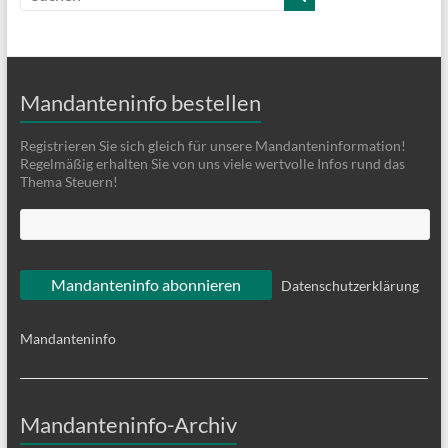
Mandanteninfo bestellen
Registrieren Sie sich gleich für unsere Mandanteninformation!
Regelmäßig erhalten Sie von uns viele wertvolle Infos rund das
Thema Steuern!
Datenschutzerklärung
Mandanteninfo
Mandanteninfo-Archiv