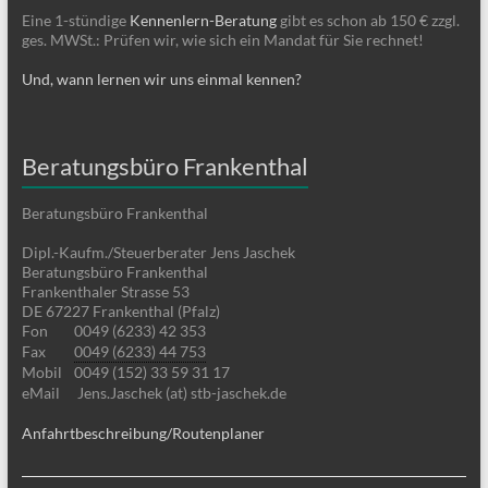
Eine 1-stündige
Kennenlern-Beratung
gibt es schon ab 150 € zzgl.
ges. MWSt.: Prüfen wir, wie sich ein Mandat für Sie rechnet!
Und, wann lernen wir uns einmal kennen?
Beratungsbüro Frankenthal
Beratungsbüro Frankenthal
Dipl.-Kaufm./Steuerberater Jens Jaschek
Beratungsbüro Frankenthal
Frankenthaler Strasse 53
DE 67227 Frankenthal (Pfalz)
Fon
0049 (6233) 42 353
Fax
0049 (6233) 44 753
Mobil
0049 (152) 33 59 31 17
eMail
Jens.Jaschek (at) stb-jaschek.de
Anfahrtbeschreibung/Routenplaner