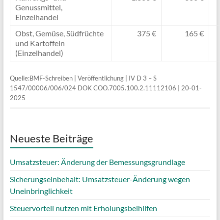
Genussmittel,
Einzelhandel
Obst, Gemüse, Südfrüchte
375 €
165 €
und Kartoffeln
(Einzelhandel)
Quelle:BMF-Schreiben | Veröffentlichung | IV D 3 – S
1547/00006/006/024 DOK COO.7005.100.2.11112106 | 20-01-
2025
Neueste Beiträge
Umsatzsteuer: Änderung der Bemessungsgrundlage
Sicherungseinbehalt: Umsatzsteuer-Änderung wegen
Uneinbringlichkeit
Steuervorteil nutzen mit Erholungsbeihilfen