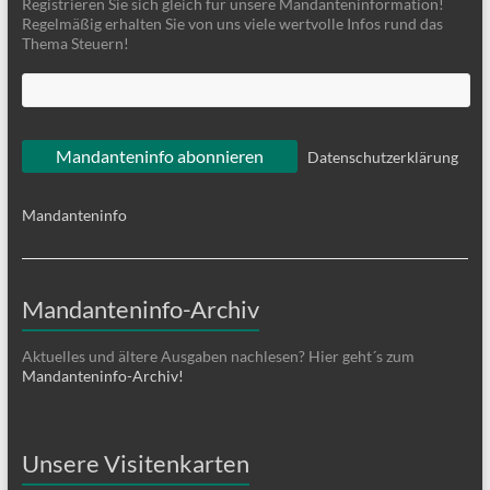
Registrieren Sie sich gleich für unsere Mandanteninformation!
Regelmäßig erhalten Sie von uns viele wertvolle Infos rund das
Thema Steuern!
Datenschutzerklärung
Mandanteninfo
Mandanteninfo-Archiv
Aktuelles und ältere Ausgaben nachlesen? Hier geht´s zum
Mandanteninfo-Archiv!
Unsere Visitenkarten