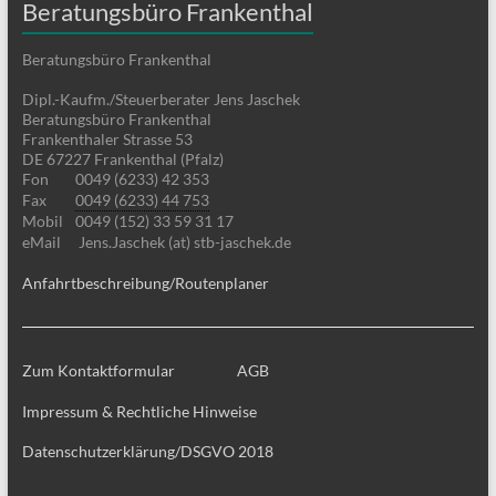
Beratungsbüro Frankenthal
Beratungsbüro Frankenthal
Dipl.-Kaufm./Steuerberater Jens Jaschek
Beratungsbüro Frankenthal
Frankenthaler Strasse 53
DE 67227 Frankenthal (Pfalz)
Fon
0049 (6233) 42 353
Fax
0049 (6233) 44 753
Mobil
0049 (152) 33 59 31 17
eMail
Jens.Jaschek (at) stb-jaschek.de
Anfahrtbeschreibung/Routenplaner
Zum Kontaktformular
AGB
Impressum & Rechtliche Hinweise
Datenschutzerklärung/DSGVO 2018