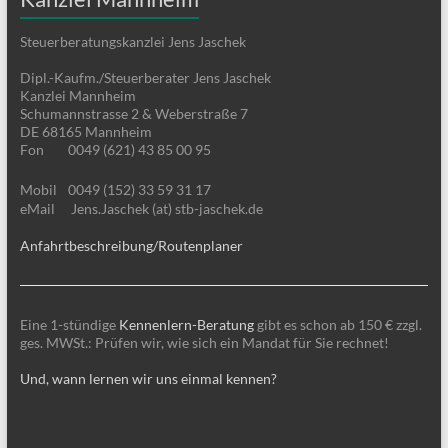
Steuerberatungskanzlei Jens Jaschek
Dipl.-Kaufm./Steuerberater Jens Jaschek
Kanzlei Mannheim
Schumannstrasse 2 & Weberstraße 7
DE 68165 Mannheim
Fon
0049 (621) 43 85 00 95
Mobil
0049 (152) 33 59 31 17
eMail
Jens.Jaschek (at) stb-jaschek.de
Anfahrtbeschreibung/Routenplaner
Eine 1-stündige
Kennenlern-Beratung
gibt es schon ab 150 € zzgl.
ges. MWSt.: Prüfen wir, wie sich ein Mandat für Sie rechnet!
Und, wann lernen wir uns einmal kennen?