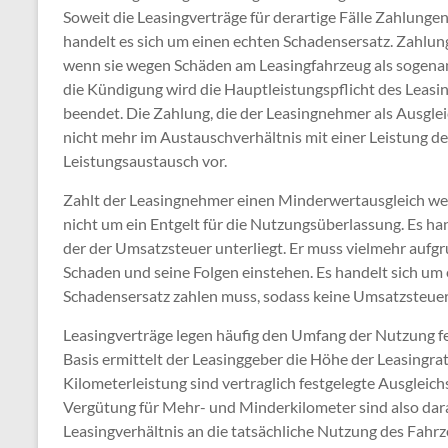
Soweit die Leasingverträge für derartige Fälle Zahlungen
handelt es sich um einen echten Schadensersatz. Zahlun
wenn sie wegen Schäden am Leasingfahrzeug als sogena
die Kündigung wird die Hauptleistungspflicht des Leas
beendet. Die Zahlung, die der Leasingnehmer als Ausglei
nicht mehr im Austauschverhältnis mit einer Leistung des
Leistungsaustausch vor.
Zahlt der Leasingnehmer einen Minderwertausgleich w
nicht um ein Entgelt für die Nutzungsüberlassung. Es ha
der der Umsatzsteuer unterliegt. Er muss vielmehr aufg
Schaden und seine Folgen einstehen. Es handelt sich um
Schadensersatz zahlen muss, sodass keine Umsatzsteuer/
Leasingverträge legen häufig den Umfang der Nutzung fes
Basis ermittelt der Leasinggeber die Höhe der Leasingr
Kilometerleistung sind vertraglich festgelegte Ausgleic
Vergütung für Mehr- und Minderkilometer sind also dara
Leasingverhältnis an die tatsächliche Nutzung des Fah