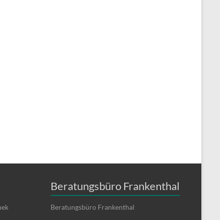
Beratungsbüro Frankenthal
hek
Beratungsbüro Frankenthal