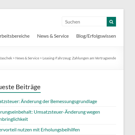
rbeitsbereiche
News & Service
Blog/Erfolgswissen
 Jaschek
>
News & Service
>
Leasing-Fahrzeug: Zahlungen am Vertragsende
este Beiträge
tzsteuer: Änderung der Bemessungsgrundlage
erungseinbehalt: Umsatzsteuer-Änderung wegen
nbringlichkeit
rvorteil nutzen mit Erholungsbeihilfen