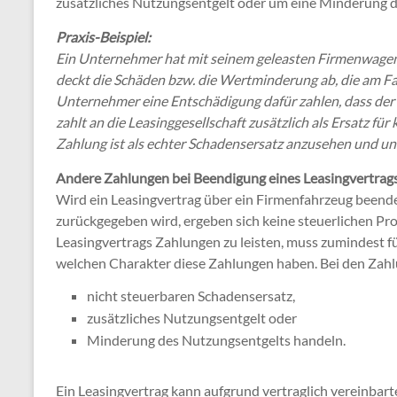
zusätzliches Nutzungsentgelt oder um eine Minderung 
Praxis-Beispiel:
Ein Unternehmer hat mit seinem geleasten Firmenwagen 
deckt die Schäden bzw. die Wertminderung ab, die am Fa
Unternehmer eine Entschädigung dafür zahlen, dass der L
zahlt an die Leasinggesellschaft zusätzlich als Ersatz fü
Zahlung ist als echter Schadensersatz anzusehen und unt
Andere Zahlungen bei Beendigung eines Leasingvertrag
Wird ein Leasingvertrag über ein Firmenfahrzeug beend
zurückgegeben wird, ergeben sich keine steuerlichen Pr
Leasingvertrags Zahlungen zu leisten, muss zumindest f
welchen Charakter diese Zahlungen haben. Bei den Zahlun
nicht steuerbaren Schadensersatz,
zusätzliches Nutzungsentgelt oder
Minderung des Nutzungsentgelts handeln.
Ein Leasingvertrag kann aufgrund vertraglich vereinbar