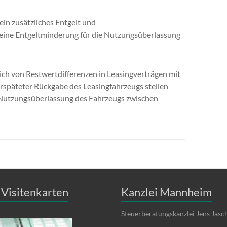
in zusätzliches Entgelt und
eine Entgeltminderung für die Nutzungsüberlassung
ch von Restwertdifferenzen in Leasingverträgen mit
späteter Rückgabe des Leasingfahrzeugs stellen
e Nutzungsüberlassung des Fahrzeugs zwischen
Visitenkarten
Kanzlei Mannheim
Steuerberatungskanzlei Jens Jasc