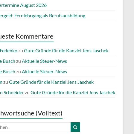
ertermine August 2026
ergeld: Fernlehrgang als Berufsausbildung
ueste Kommentare
 Fedenko
zu
Gute Gründe für die Kanzlei Jens Jaschek
e Busch
zu
Aktuelle Steuer-News
e Busch
zu
Aktuelle Steuer-News
n
zu
Gute Gründe für die Kanzlei Jens Jaschek
n Schneider
zu
Gute Gründe für die Kanzlei Jens Jaschek
chwortsuche (Volltext)