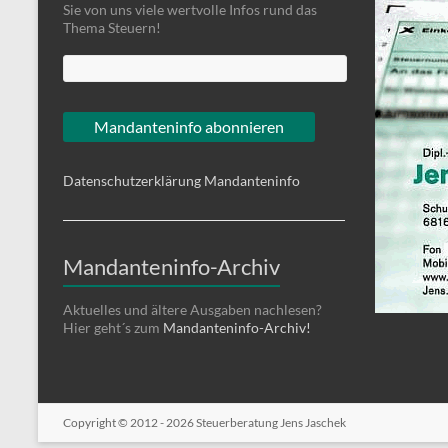
Sie von uns viele wertvolle Infos rund das
Thema Steuern!
Datenschutzerklärung Mandanteninfo
Mandanteninfo-Archiv
Aktuelles und ältere Ausgaben nachlesen?
Hier geht´s zum
Mandanteninfo-Archiv!
Copyright © 2012 - 2026
Steuerberatung Jens Jaschek