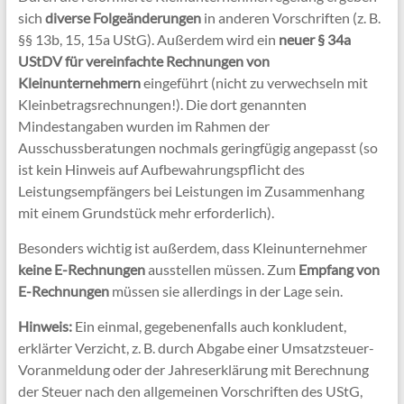
sich
diverse Folgeänderungen
in anderen Vorschriften (z. B.
§§ 13b, 15, 15a UStG). Außerdem wird ein
neuer § 34a
UStDV für vereinfachte Rechnungen von
Kleinunternehmern
eingeführt (nicht zu verwechseln mit
Kleinbetragsrechnungen!). Die dort genannten
Mindestangaben wurden im Rahmen der
Ausschussberatungen nochmals geringfügig angepasst (so
ist kein Hinweis auf Aufbewahrungspflicht des
Leistungsempfängers bei Leistungen im Zusammenhang
mit einem Grundstück mehr erforderlich).
Besonders wichtig ist außerdem, dass Kleinunternehmer
keine E-Rechnungen
ausstellen müssen. Zum
Empfang von
E-Rechnungen
müssen sie allerdings in der Lage sein.
Hinweis:
Ein einmal, gegebenenfalls auch konkludent,
erklärter Verzicht, z. B. durch Abgabe einer Umsatzsteuer-
Voranmeldung oder der Jahreserklärung mit Berechnung
der Steuer nach den allgemeinen Vorschriften des UStG,