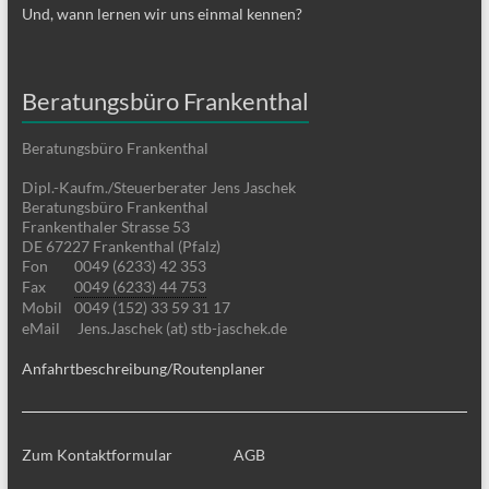
Und, wann lernen wir uns einmal kennen?
Beratungsbüro Frankenthal
Beratungsbüro Frankenthal
Dipl.-Kaufm./Steuerberater Jens Jaschek
Beratungsbüro Frankenthal
Frankenthaler Strasse 53
DE 67227 Frankenthal (Pfalz)
Fon
0049 (6233) 42 353
Fax
0049 (6233) 44 753
Mobil
0049 (152) 33 59 31 17
eMail
Jens.Jaschek (at) stb-jaschek.de
Anfahrtbeschreibung/Routenplaner
Zum Kontaktformular
AGB