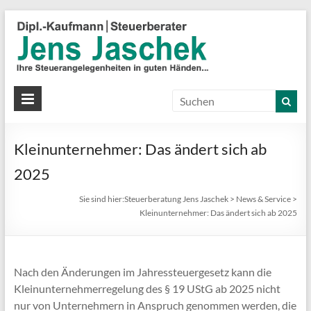
S
J
J
Ih
St
Kleinunternehmer: Das ändert sich ab
in
gu
2025
Hä
Sie sind hier:
Steuerberatung Jens Jaschek
>
News & Service
>
Kleinunternehmer: Das ändert sich ab 2025
Nach den Änderungen im Jahressteuergesetz kann die
Kleinunternehmerregelung des § 19 UStG ab 2025 nicht
nur von Unternehmern in Anspruch genommen werden, die