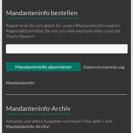
Mandanteninfo bestellen
Registrieren Sie sich gleich für unsere Mandanteninformation!
Regelmäßig erhalten Sie von uns viele wertvolle Infos rund das
Thema Steuern!
Datenschutzerklärung
Mandanteninfo
Mandanteninfo-Archiv
Aktuelles und ältere Ausgaben nachlesen? Hier geht´s zum
Mandanteninfo-Archiv!