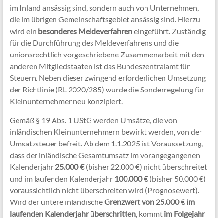
im Inland ansässig sind, sondern auch von Unternehmen,
die im übrigen Gemeinschaftsgebiet ansässig sind. Hierzu
wird ein
besonderes Meldeverfahren
eingeführt. Zuständig
für die Durchführung des Meldeverfahrens und die
unionsrechtlich vorgeschriebene Zusammenarbeit mit den
anderen Mitgliedstaaten ist das Bundeszentralamt für
Steuern. Neben dieser zwingend erforderlichen Umsetzung
der Richtlinie (RL 2020/285) wurde die Sonderregelung für
Kleinunternehmer neu konzipiert.
Gemäß § 19 Abs. 1 UStG werden Umsätze, die von
inländischen Kleinunternehmern bewirkt werden, von der
Umsatzsteuer befreit. Ab dem 1.1.2025 ist Voraussetzung,
dass der inländische Gesamtumsatz im vorangegangenen
Kalenderjahr
25.000 €
(bisher 22.000 €) nicht überschreitet
und im laufenden Kalenderjahr
100.000 €
(bisher 50.000 €)
voraussichtlich nicht überschreiten wird (Prognosewert).
Wird der untere inländische
Grenzwert von 25.000 € im
laufenden Kalenderjahr überschritten
, kommt
im Folgejahr