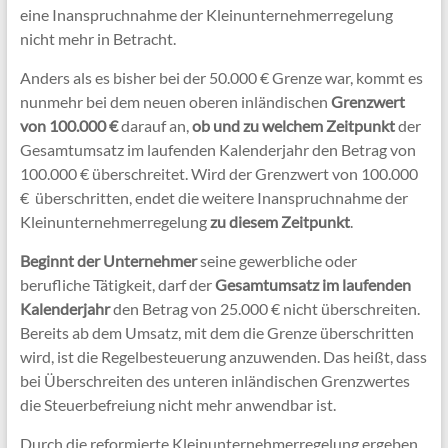
eine Inanspruchnahme der Kleinunternehmerregelung
nicht mehr in Betracht.
Anders als es bisher bei der 50.000 € Grenze war, kommt es
nunmehr bei dem neuen oberen inländischen
Grenzwert
von 100.000 €
darauf an,
ob und zu welchem Zeitpunkt
der
Gesamtumsatz im laufenden Kalenderjahr den Betrag von
100.000 € überschreitet. Wird der Grenzwert von 100.000
€ überschritten, endet die weitere Inanspruchnahme der
Kleinunternehmerregelung
zu diesem Zeitpunkt
.
Beginnt der Unternehmer
seine gewerbliche oder
berufliche Tätigkeit, darf der
Gesamtumsatz im laufenden
Kalenderjahr
den Betrag von 25.000 € nicht überschreiten.
Bereits ab dem Umsatz, mit dem die Grenze überschritten
wird, ist die Regelbesteuerung anzuwenden. Das heißt, dass
bei Überschreiten des unteren inländischen Grenzwertes
die Steuerbefreiung nicht mehr anwendbar ist.
Durch die reformierte Kleinunternehmerregelung ergeben