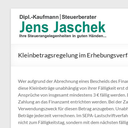
Kleinbetragsregelung im Erhebungsver
Wer aufgrund der Abrechnung eines Bescheids des Finanz
diese Kleinbeträge unabhängig von ihrer Fälligkeit ers
Ansprüche von insgesamt mindestens 3 € fällig werden
Zahlung an das Finanzamt entrichten werden. Bei der Z
Verwendungszweck für diesen Betrag anzugeben. Unabh
Beträge jederzeit verrechnen. Im SEPA-Lastschriftverfa
nicht zum Fälligkeitstag, sondern mit dem nächsten fäll