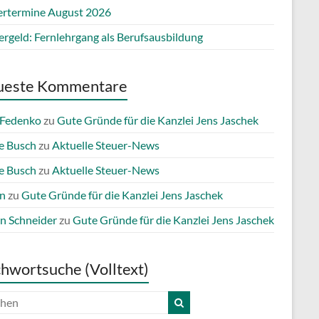
ertermine August 2026
ergeld: Fernlehrgang als Berufsausbildung
ueste Kommentare
 Fedenko
zu
Gute Gründe für die Kanzlei Jens Jaschek
e Busch
zu
Aktuelle Steuer-News
e Busch
zu
Aktuelle Steuer-News
n
zu
Gute Gründe für die Kanzlei Jens Jaschek
n Schneider
zu
Gute Gründe für die Kanzlei Jens Jaschek
chwortsuche (Volltext)