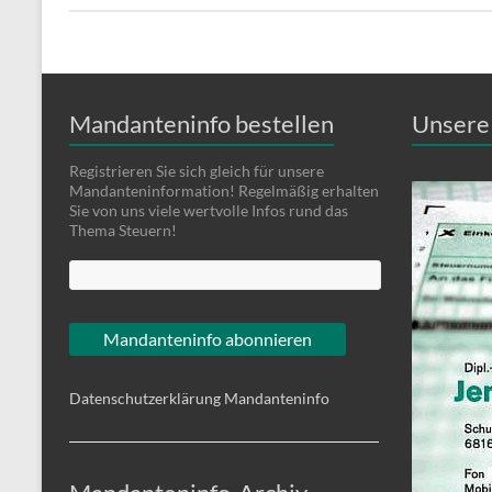
Mandanteninfo bestellen
Unsere 
Registrieren Sie sich gleich für unsere
Mandanteninformation! Regelmäßig erhalten
Sie von uns viele wertvolle Infos rund das
Thema Steuern!
Datenschutzerklärung Mandanteninfo