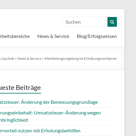
rbeitsbereiche
News & Service
Blog/Erfolgswissen
s Jaschek
>
News & Service
>
Kleinbetragsregelung im Erhebungsverfahren
este Beiträge
tzsteuer: Änderung der Bemessungsgrundlage
erungseinbehalt: Umsatzsteuer-Änderung wegen
nbringlichkeit
rvorteil nutzen mit Erholungsbeihilfen